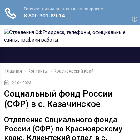
Главная
›
Контакты
›
Красноярский край
›
24.04.2023
Социальный фонд России
(СФР) в с. Казачинское
Отделение Социального фонда
России (СФР) по Красноярскому
краю. Клиентский отдел в с.