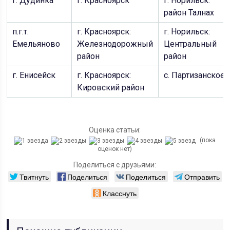
г. Дудинка
г. Красноярск
г. Норильск:
район Талнах
п.г.т.
г. Красноярск:
г. Норильск:
Емельяново
Железнодорожный
Центральный
район
район
г. Енисейск
г. Красноярск:
с. Партизанское
Кировский район
Оценка статьи:
(пока
оценок нет)
Поделиться с друзьями:
Твитнуть
Поделиться
Поделиться
Отправить
Класснуть