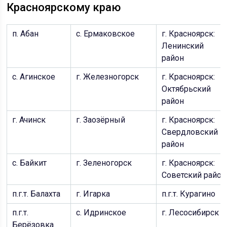
Красноярскому краю
п. Абан
с. Ермаковское
г. Красноярск:
Ленинский
район
с. Агинское
г. Железногорск
г. Красноярск:
Октябрьский
район
г. Ачинск
г. Заозёрный
г. Красноярск:
Свердловский
район
с. Байкит
г. Зеленогорск
г. Красноярск:
Советский район
п.г.т. Балахта
г. Игарка
п.г.т. Курагино
п.г.т.
с. Идринское
г. Лесосибирск
Берёзовка