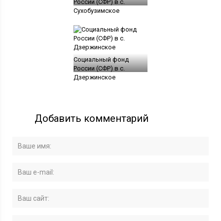
России (СФР) в c.
Сухобузимское
Социальный фонд
России (СФР) в с.
Дзержинское
Добавить комментарий