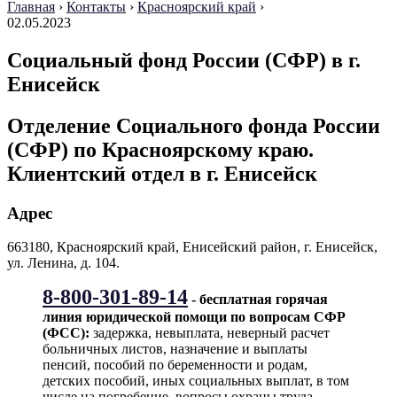
Главная
›
Контакты
›
Красноярский край
›
02.05.2023
Социальный фонд России (СФР) в г.
Енисейск
Отделение Социального фонда России
(СФР) по Красноярскому краю.
Клиентский отдел в г. Енисейск
Адрес
663180, Красноярский край, Енисейский район, г. Енисейск,
ул. Ленина, д. 104.
8-800-301-89-14
- бесплатная горячая
линия юридической помощи по вопросам CФР
(ФСС):
задержка, невыплата, неверный расчет
больничных листов, назначение и выплаты
пенсий, пособий по беременности и родам,
детских пособий, иных социальных выплат, в том
числе на погребение, вопросы охраны труда,