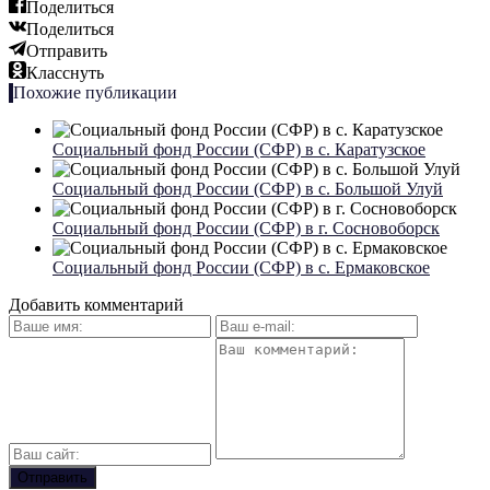
Поделиться
Поделиться
Отправить
Класснуть
Похожие публикации
Социальный фонд России (СФР) в с. Каратузское
Социальный фонд России (СФР) в с. Большой Улуй
Социальный фонд России (СФР) в г. Сосновоборск
Социальный фонд России (СФР) в с. Ермаковское
Добавить комментарий