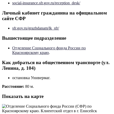
social-insurance.sfr.gov.ru/reception_desk/
Личный кабинет гражданина на официальном
сайте СФР
sfr.gov.ru/grazhdanam/lk_sfr/
Вышестоящее подразделение
Отделение Социального фонда России по
Красноярскому краю
.
Как добраться на общественном транспорте (ул.
Ленина, д. 104)
остановка Универмаг.
Расстояние:
80 м.
Показать на карте