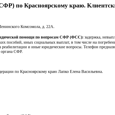
СФР) по Красноярскому краю. Клиентский
Ленинского Комсомола, д. 22А.
ридической помощи по вопросам CФР (ФСС):
задержка, невыпл
ких пособий, иных социальных выплат, в том числе на погребе
ва реабилитации и иные юридические вопросы. Телефон предназн
 органа СФР.
ерации по Красноярскому краю Лапко Елена Васильевна.