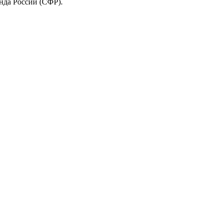
нда России (СФР).