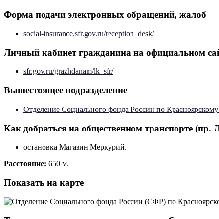
Форма подачи электронных обращений, жалоб
social-insurance.sfr.gov.ru/reception_desk/
Личный кабинет гражданина на официальном са
sfr.gov.ru/grazhdanam/lk_sfr/
Вышестоящее подразделение
Отделение Социального фонда России по Красноярскому
Как добраться на общественном транспорте (пр. 
остановка Магазин Меркурий.
Расстояние:
650 м.
Показать на карте