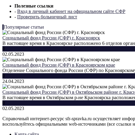
Полезные ссылки
-
Вход в личный кабинет на официальном сайте СФР
-
Проверить больничный лист
Популярные статьи
Социальный фонд России (СФР) г. Красноярск
В настоящее время в Красноярске расположено 6 отделов орган
0
02.05.2023
Социальный фонд России (СФР) в Красноярском крае
Отделение Социального фонда России (СФР) по Красноярскому 
0
24.04.2023
Социальный фонд России (СФР) в Октябрьском районе г. Крас
В настоящее время в Октябрьском р-не Красноярска расположен 
0
02.05.2023
Справочный интернет-ресурс sfr-spravka.ru осуществляет инф
воспользуйтесь официальными web-источниками (все ссылки н
Карта сайта