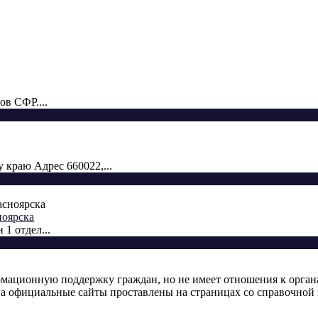
ов СФР....
краю Адрес 660022,...
ноярска
1 отдел...
ормационную поддержку граждан, но не имеет отношения к орган
а официальные сайты проставлены на страницах со справочной 