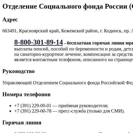
Отделение Социального фонда России (
Адрес
663491, Красноярский край, Кежемский район, г. Кодинск, пр. 
8-800-301-89-14
- бесплатная горячая линия ю
выплаты пенсий, пособий по беременности и родам, детс
на санаторно-курортное лечение, компенсации за средст
является контактным телефоном, описанного на странице
Руководство
Управляющий Отделением Социального фонда Российской Фед
Номера телефонов
+7 (391) 229-00-01 — приёмная руководителя;
+7 (391) 229-00-78 — пресс-служба (только для СМИ).
Горячая линия