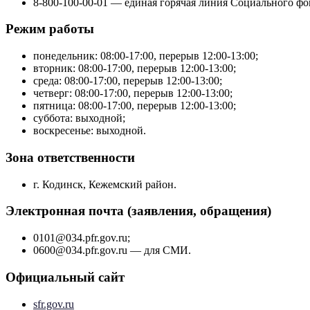
8-800-100-00-01 — единая горячая линия Социального фо
Режим работы
понедельник: 08:00-17:00, перерыв 12:00-13:00;
вторник: 08:00-17:00, перерыв 12:00-13:00;
среда: 08:00-17:00, перерыв 12:00-13:00;
четверг: 08:00-17:00, перерыв 12:00-13:00;
пятница: 08:00-17:00, перерыв 12:00-13:00;
суббота: выходной;
воскресенье: выходной.
Зона ответственности
г. Кодинск, Кежемский район.
Электронная почта (заявления, обращения)
0101@034.pfr.gov.ru;
0600@034.pfr.gov.ru — для СМИ.
Официальный сайт
sfr.gov.ru