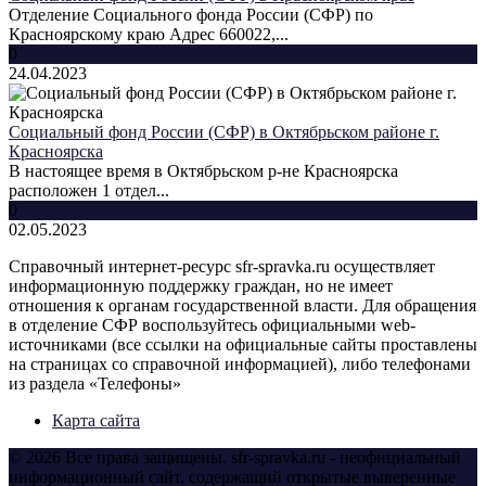
Отделение Социального фонда России (СФР) по
Красноярскому краю Адрес 660022,...
0
24.04.2023
Социальный фонд России (СФР) в Октябрьском районе г.
Красноярска
В настоящее время в Октябрьском р-не Красноярска
расположен 1 отдел...
0
02.05.2023
Справочный интернет-ресурс sfr-spravka.ru осуществляет
информационную поддержку граждан, но не имеет
отношения к органам государственной власти. Для обращения
в отделение СФР воспользуйтесь официальными web-
источниками (все ссылки на официальные сайты проставлены
на страницах со справочной информацией), либо телефонами
из раздела «Телефоны»
Карта сайта
© 2026 Все права защищены. sfr-spravka.ru - неофициальный
информационный сайт, содержащий открытые выверенные