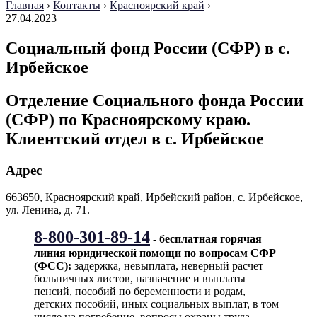
Главная
›
Контакты
›
Красноярский край
›
27.04.2023
Социальный фонд России (СФР) в с.
Ирбейское
Отделение Социального фонда России
(СФР) по Красноярскому краю.
Клиентский отдел в с. Ирбейское
Адрес
663650, Красноярский край, Ирбейский район, с. Ирбейское,
ул. Ленина, д. 71.
8-800-301-89-14
- бесплатная горячая
линия юридической помощи по вопросам CФР
(ФСС):
задержка, невыплата, неверный расчет
больничных листов, назначение и выплаты
пенсий, пособий по беременности и родам,
детских пособий, иных социальных выплат, в том
числе на погребение, вопросы охраны труда,