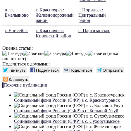
п.г.т.
г. Красноярск:
г. Норильск:
Емельяново
Железнодорожный
Центральный
район
район
г. Енисейск
г. Красноярск:
с. Партизанское
Кировский район
Оценка статьи:
(пока
оценок нет)
Поделиться с друзьями:
Твитнуть
Поделиться
Поделиться
Отправить
Класснуть
Похожие публикации
Социальный фонд России (СФР) в с. Краснотуранск
Социальный фонд России (СФР) в с. Большой Улуй
Социальный фонд России (СФР) в c. Сухобузимское