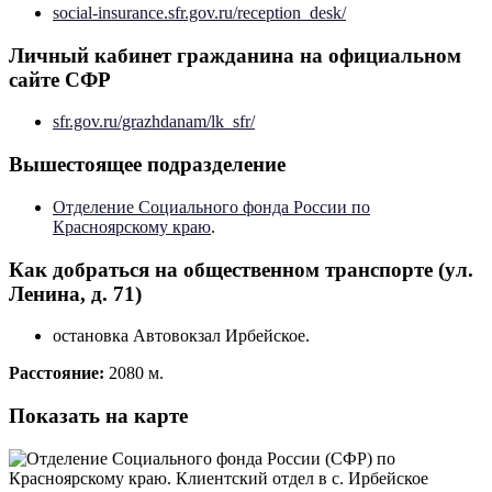
social-insurance.sfr.gov.ru/reception_desk/
Личный кабинет гражданина на официальном
сайте СФР
sfr.gov.ru/grazhdanam/lk_sfr/
Вышестоящее подразделение
Отделение Социального фонда России по
Красноярскому краю
.
Как добраться на общественном транспорте (ул.
Ленина, д. 71)
остановка Автовокзал Ирбейское.
Расстояние:
2080 м.
Показать на карте