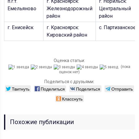
п.г.т.
г. Красноярск:
г. Норильск:
Емельяново
Железнодорожный
Центральный
район
район
г. Енисейск
г. Красноярск:
с. Партизанское
Кировский район
Оценка статьи:
(пока
оценок нет)
Поделиться с друзьями:
Твитнуть
Поделиться
Поделиться
Отправить
Класснуть
Похожие публикации