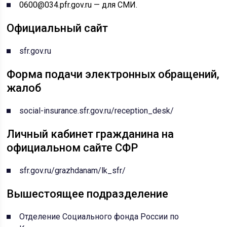
0600@034.pfr.gov.ru — для СМИ.
Официальный сайт
sfr.gov.ru
Форма подачи электронных обращений,
жалоб
social-insurance.sfr.gov.ru/reception_desk/
Личный кабинет гражданина на
официальном сайте СФР
sfr.gov.ru/grazhdanam/lk_sfr/
Вышестоящее подразделение
Отделение Социального фонда России по