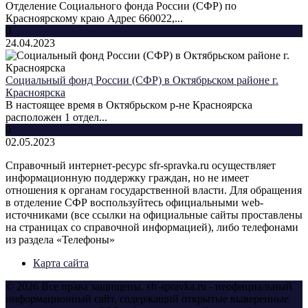
Отделение Социального фонда России (СФР) по
Красноярскому краю Адрес 660022,...
0
24.04.2023
Социальный фонд России (СФР) в Октябрьском районе г.
Красноярска
В настоящее время в Октябрьском р-не Красноярска
расположен 1 отдел...
0
02.05.2023
Справочный интернет-ресурс sfr-spravka.ru осуществляет
информационную поддержку граждан, но не имеет
отношения к органам государственной власти. Для обращения
в отделение СФР воспользуйтесь официальными web-
источниками (все ссылки на официальные сайты проставлены
на страницах со справочной информацией), либо телефонами
из раздела «Телефоны»
Карта сайта
© 2026 Все права защищены. sfr-spravka.ru - неофициальный
информационный сайт, содержащий открытые выверенные