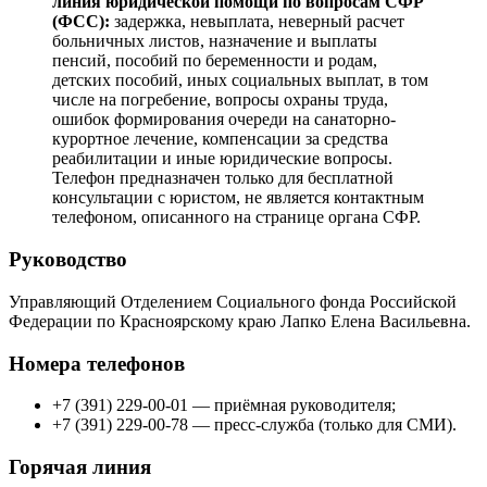
линия юридической помощи по вопросам CФР
(ФСС):
задержка, невыплата, неверный расчет
больничных листов, назначение и выплаты
пенсий, пособий по беременности и родам,
детских пособий, иных социальных выплат, в том
числе на погребение, вопросы охраны труда,
ошибок формирования очереди на санаторно-
курортное лечение, компенсации за средства
реабилитации и иные юридические вопросы.
Телефон предназначен только для бесплатной
консультации с юристом, не является контактным
телефоном, описанного на странице органа СФР.
Руководство
Управляющий Отделением Социального фонда Российской
Федерации по Красноярскому краю Лапко Елена Васильевна.
Номера телефонов
+7 (391) 229-00-01 — приёмная руководителя;
+7 (391) 229-00-78 — пресс-служба (только для СМИ).
Горячая линия