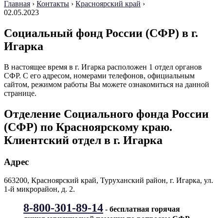
Главная
›
Контакты
›
Красноярский край
›
02.05.2023
Социальный фонд России (СФР) в г.
Игарка
В настоящее время в г. Игарка расположен 1 отдел органов
СФР. С его адресом, номерами телефонов, официальным
сайтом, режимом работы Вы можете ознакомиться на данной
странице.
Отделение Социального фонда России
(СФР) по Красноярскому краю.
Клиентский отдел в г. Игарка
Адрес
663200, Красноярский край,
Туруханский район,
г. Игарка, ул.
1-й микрорайон, д. 2.
8-800-301-89-14
- бесплатная горячая