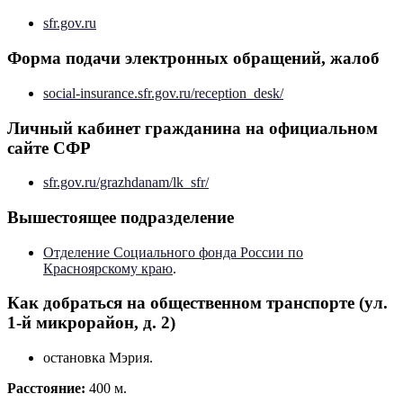
sfr.gov.ru
Форма подачи электронных обращений, жалоб
social-insurance.sfr.gov.ru/reception_desk/
Личный кабинет гражданина на официальном
сайте СФР
sfr.gov.ru/grazhdanam/lk_sfr/
Вышестоящее подразделение
Отделение Социального фонда России по
Красноярскому краю
.
Как добраться на общественном транспорте (ул.
1-й микрорайон, д. 2)
остановка Мэрия.
Расстояние:
400 м.