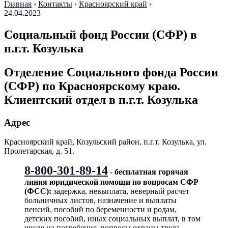
Главная
›
Контакты
›
Красноярский край
›
24.04.2023
Социальный фонд России (СФР) в
п.г.т. Козулька
Отделение Социального фонда России
(СФР) по Красноярскому краю.
Клиентский отдел в п.г.т. Козулька
Адрес
Красноярский край, Козульский район, п.г.т. Козулька, ул.
Пролетарская, д. 51.
8-800-301-89-14
- бесплатная горячая
линия юридической помощи по вопросам CФР
(ФСС):
задержка, невыплата, неверный расчет
больничных листов, назначение и выплаты
пенсий, пособий по беременности и родам,
детских пособий, иных социальных выплат, в том
числе на погребение, вопросы охраны труда,