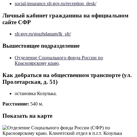
social-insurance.sfr.gov.ru/reception_desk/
Личный кабинет гражданина на официальном
сайте СФР
sfr.gov.ru/grazhdanam/lk_sfr/
Вышестоящее подразделение
Отделение Социального фонда России по
Красноярскому краю
.
Как добраться на общественном транспорте (ул.
Пролетарская, д. 51)
остановка Козулька.
Расстояние:
540 м.
Показать на карте