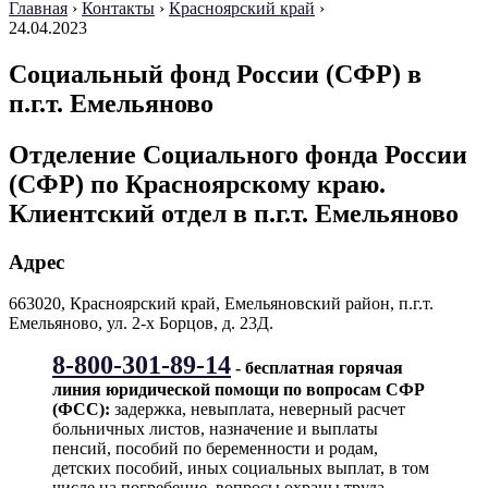
Главная
›
Контакты
›
Красноярский край
›
24.04.2023
Социальный фонд России (СФР) в
п.г.т. Емельяново
Отделение Социального фонда России
(СФР) по Красноярскому краю.
Клиентский отдел в п.г.т. Емельяново
Адрес
663020, Красноярский край, Емельяновский район, п.г.т.
Емельяново, ул. 2-х Борцов, д. 23Д.
8-800-301-89-14
- бесплатная горячая
линия юридической помощи по вопросам CФР
(ФСС):
задержка, невыплата, неверный расчет
больничных листов, назначение и выплаты
пенсий, пособий по беременности и родам,
детских пособий, иных социальных выплат, в том
числе на погребение, вопросы охраны труда,