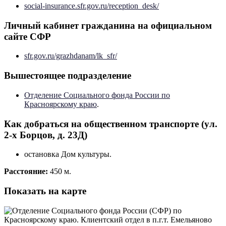
social-insurance.sfr.gov.ru/reception_desk/
Личный кабинет гражданина на официальном
сайте СФР
sfr.gov.ru/grazhdanam/lk_sfr/
Вышестоящее подразделение
Отделение Социального фонда России по
Красноярскому краю
.
Как добраться на общественном транспорте (ул.
2-х Борцов, д. 23Д)
остановка Дом культуры.
Расстояние:
450 м.
Показать на карте