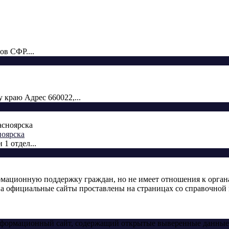
ов СФР....
краю Адрес 660022,...
ноярска
1 отдел...
ормационную поддержку граждан, но не имеет отношения к орган
а официальные сайты проставлены на страницах со справочной 
информационный сайт, содержащий открытые выверенные данные 