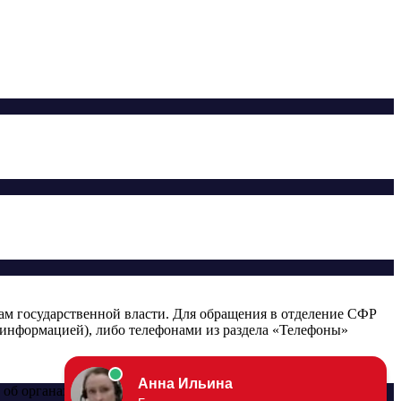
ам государственной власти. Для обращения в отделение СФР
информацией), либо телефонами из раздела «Телефоны»
об органах СФР: официальные сайты, телефоны, адреса,