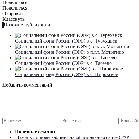
Поделиться
Поделиться
Отправить
Класснуть
Похожие публикации
Социальный фонд России (СФР) в с. Туруханск
Социальный фонд России (СФР) в п.г.т. Мотыгино
Социальный фонд России (СФР) в с. Тасеево
Социальный фонд России (СФР) в с. Пировское
Добавить комментарий
Полезные ссылки
-
Вход в личный кабинет на официальном сайте СФР