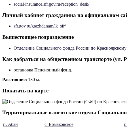
social-insurance.sfr.gov.ru/reception_desk/
Личный кабинет гражданина на официальном са
sfr.gov.ru/grazhdanam/lk_sfr/
Вышестоящее подразделение
Отделение Социального фонда России по Красноярскому
Как добраться на общественном транспорте (ул. Ра
остановка Пенсионный фонд.
Расстояние:
130 м.
Показать на карте
Территориальные клиентские отделы Социальног
п. Абан
с. Ермаковское
г