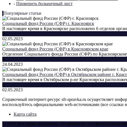
-
Проверить больничный лист
Популярные статьи
Социальный фонд России (СФР) г. Красноярск
В настоящее время в Красноярске расположено 6 отделов орган
0
02.05.2023
Социальный фонд России (СФР) в Красноярском крае
Отделение Социального фонда России (СФР) по Красноярскому 
0
24.04.2023
Социальный фонд России (СФР) в Октябрьском районе г. Крас
В настоящее время в Октябрьском р-не Красноярска расположен 
0
02.05.2023
Справочный интернет-ресурс sfr-spravka.ru осуществляет инф
воспользуйтесь официальными web-источниками (все ссылки н
Карта сайта
© 2026 Все права защищены. sfr-spravka.ru - неофициальный 