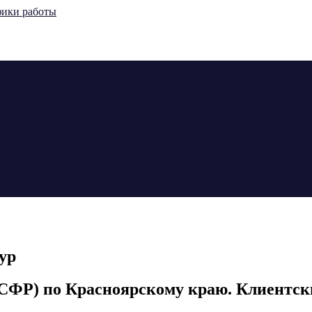
ур
СФР) по Красноярскому краю. Клиентски