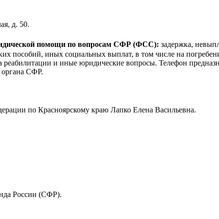
я, д. 50.
ридической помощи по вопросам CФР (ФСС):
задержка, невыпл
ких пособий, иных социальных выплат, в том числе на погребе
ва реабилитации и иные юридические вопросы. Телефон предназн
 органа СФР.
ерации по Красноярскому краю Лапко Елена Васильевна.
нда России (СФР).