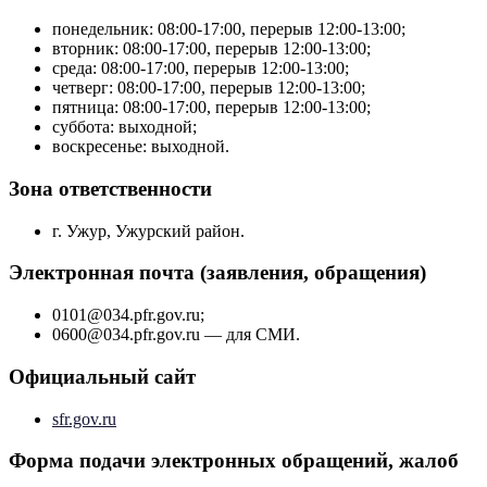
понедельник: 08:00-17:00, перерыв 12:00-13:00;
вторник: 08:00-17:00, перерыв 12:00-13:00;
среда: 08:00-17:00, перерыв 12:00-13:00;
четверг: 08:00-17:00, перерыв 12:00-13:00;
пятница: 08:00-17:00, перерыв 12:00-13:00;
суббота: выходной;
воскресенье: выходной.
Зона ответственности
г. Ужур, Ужурский район.
Электронная почта (заявления, обращения)
0101@034.pfr.gov.ru;
0600@034.pfr.gov.ru — для СМИ.
Официальный сайт
sfr.gov.ru
Форма подачи электронных обращений, жалоб