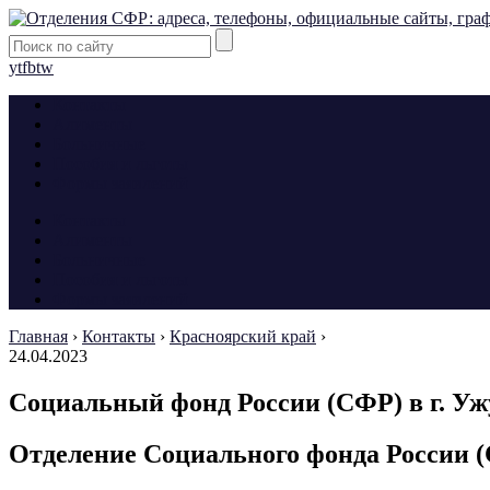
yt
fb
tw
Контакты
Алименты
Больничные
Пособия и льготы
Формы заявлений
Контакты
Алименты
Больничные
Пособия и льготы
Формы заявлений
Главная
›
Контакты
›
Красноярский край
›
24.04.2023
Социальный фонд России (СФР) в г. Уж
Отделение Социального фонда России (