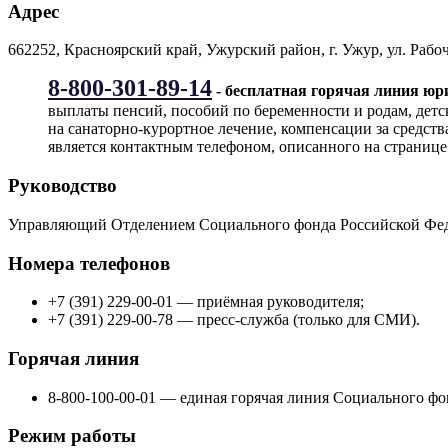
Адрес
662252, Красноярский край, Ужурский район, г. Ужур, ул. Рабоча
8-800-301-89-14
- бесплатная горячая линия ю
выплаты пенсий, пособий по беременности и родам, детс
на санаторно-курортное лечение, компенсации за средст
является контактным телефоном, описанного на странице
Руководство
Управляющий Отделением Социального фонда Российской Фед
Номера телефонов
+7 (391) 229-00-01 — приёмная руководителя;
+7 (391) 229-00-78 — пресс-служба (только для СМИ).
Горячая линия
8-800-100-00-01 — единая горячая линия Социального фо
Режим работы