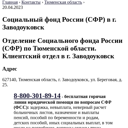
Главная
›
Контакты
›
Тюменская область
›
20.04.2023
Социальный фонд России (СФР) в г.
Заводоуковск
Отделение Социального фонда России
(СФР) по Тюменской области.
Клиентский отдел в г. Заводоуковск
Адрес
627140, Тюменская область, г. Заводоуковск, ул. Береговая, д.
25.
8-800-301-89-14
- бесплатная горячая
линия юридической помощи по вопросам CФР
(ФСС):
задержка, невыплата, неверный расчет
больничных листов, назначение и выплаты
пенсий, пособий по беременности и родам,
детских пособий, иных социальных выплат, в том
числе на погребение, вопросы охраны труда,