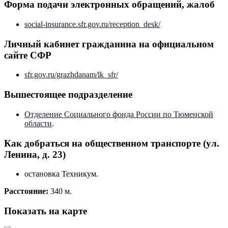
Форма подачи электронных обращений, жалоб
social-insurance.sfr.gov.ru/reception_desk/
Личный кабинет гражданина на официальном
сайте СФР
sfr.gov.ru/grazhdanam/lk_sfr/
Вышестоящее подразделение
Отделение Социального фонда России по Тюменской
области
.
Как добраться на общественном транспорте (ул.
Ленина, д. 23)
остановка Техникум.
Расстояние:
340 м.
Показать на карте