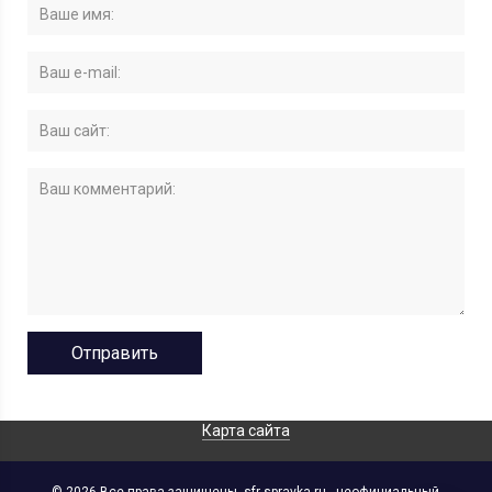
Карта сайта
© 2026 Все права защищены. sfr-spravka.ru - неофициальный