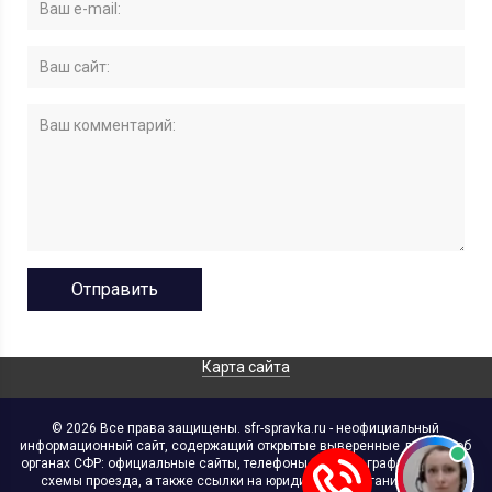
Карта сайта
© 2026 Все права защищены. sfr-spravka.ru - неофициальный
информационный сайт, содержащий открытые выверенные данные об
органах СФР: официальные сайты, телефоны, адреса, графики работы,
схемы проезда, а также ссылки на юридические организации. В