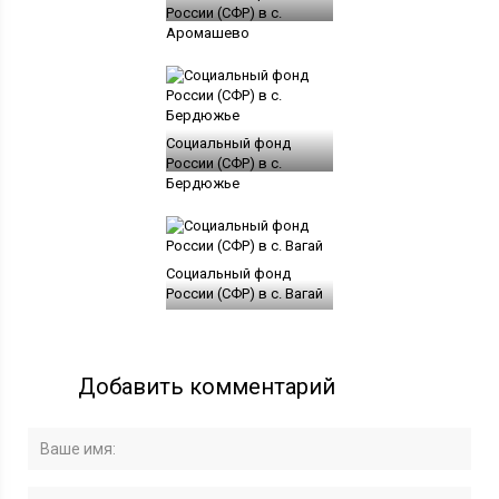
России (СФР) в с.
Аромашево
Социальный фонд
России (СФР) в с.
Бердюжье
Социальный фонд
России (СФР) в с. Вагай
Добавить комментарий