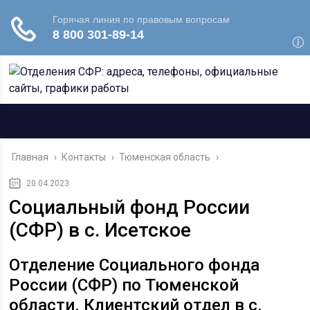
Главная
›
Контакты
›
Тюменская область
›
20.04.2023
Социальный фонд России
(СФР) в с. Исетское
Отделение Социального фонда
России (СФР) по Тюменской
области. Клиентский отдел в с.