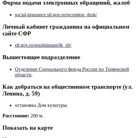
Форма подачи электронных обращений, жалоб
social-insurance.sfr.gov.ru/reception_desk/
Личный кабинет гражданина на официальном
сайте СФР
sfr.gov.ru/grazhdanam/lk_sfr/
Вышестоящее подразделение
Отделение Социального фонда России по Тюменской
области
.
Как добраться на общественном транспорте (ул.
Ленина, д. 59)
остановка Дом культуры.
Расстояние:
200 м.
Показать на карте