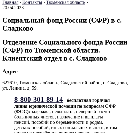
Главная
›
Контакты
›
Тюменская область
›
20.04.2023
Социальный фонд России (СФР) в с.
Сладково
Отделение Социального фонда России
(СФР) по Тюменской области.
Клиентский отдел в с. Сладково
Адрес
627610, Тюменская область, Сладковский район, с. Сладково,
ул. Ленина, д. 59.
8-800-301-89-14
- бесплатная горячая
линия юридической помощи по вопросам CФР
(ФСС):
задержка, невыплата, неверный расчет
больничных листов, назначение и выплаты
пенсий, пособий по беременности и родам,
детских пособий, иных социальных выплат, в том
числе на погребение, вопросы охраны труда,