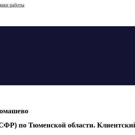
ромашево
СФР) по Тюменской области. Клиентский