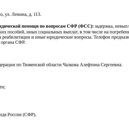
 ул. Ленина, д. 113.
ридической помощи по вопросам CФР (ФСС):
задержка, невыпл
ких пособий, иных социальных выплат, в том числе на погребе
ва реабилитации и иные юридические вопросы. Телефон предназн
 органа СФР.
ерации по Тюменской области Чалкова Алефтина Сергеевна.
ти;
нда России (СФР).