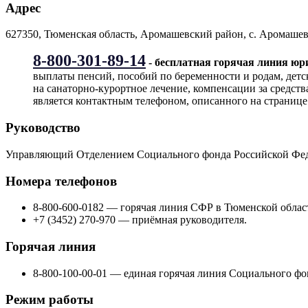
Адрес
627350, Тюменская область, Аромашевский район, с. Аромашево,
8-800-301-89-14
- бесплатная горячая линия ю
выплаты пенсий, пособий по беременности и родам, детс
на санаторно-курортное лечение, компенсации за средст
является контактным телефоном, описанного на странице
Руководство
Управляющий Отделением Социального фонда Российской Фед
Номера телефонов
8-800-600-0182 — горячая линия СФР в Тюменской облас
+7 (3452) 270-970 — приёмная руководителя.
Горячая линия
8-800-100-00-01 — единая горячая линия Социального фо
Режим работы