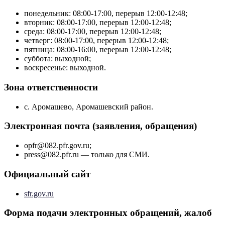
понедельник: 08:00-17:00, перерыв 12:00-12:48;
вторник: 08:00-17:00, перерыв 12:00-12:48;
среда: 08:00-17:00, перерыв 12:00-12:48;
четверг: 08:00-17:00, перерыв 12:00-12:48;
пятница: 08:00-16:00, перерыв 12:00-12:48;
суббота: выходной;
воскресенье: выходной.
Зона ответственности
с. Аромашево, Аромашевский район.
Электронная почта (заявления, обращения)
opfr@082.pfr.gov.ru;
press@082.pfr.ru — только для СМИ.
Официальный сайт
sfr.gov.ru
Форма подачи электронных обращений, жалоб