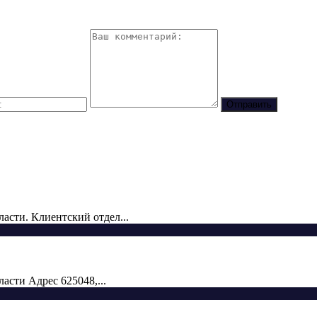
сти. Клиентский отдел...
сти Адрес 625048,...