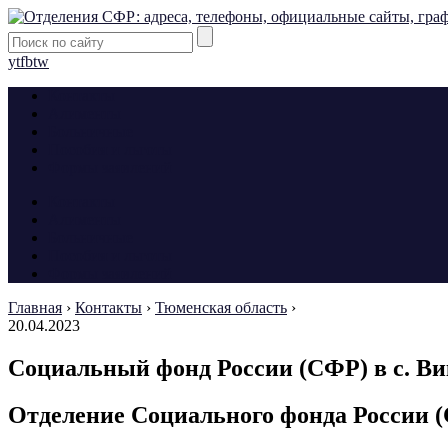
yt
fb
tw
Контакты
Алименты
Больничные
Пособия и льготы
Формы заявлений
Контакты
Алименты
Больничные
Пособия и льготы
Формы заявлений
Главная
›
Контакты
›
Тюменская область
›
20.04.2023
Социальный фонд России (СФР) в с. Ви
Отделение Социального фонда России (