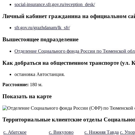
social-insurance.sfr.gov.ru/reception_desk/
Личный кабинет гражданина на официальном са
sfr.gov.ru/grazhdanam/lk_sfr/
Вышестоящее подразделение
Отделение Социального фонда России по Тюменской обл
Как добраться на общественном транспорте (ул. К
остановка Автостанция.
Расстояние:
180 м.
Показать на карте
Территориальные клиентские отделы Социальног
с. Абатское
с. Викулово
с. Нижняя Тавда
с. Упо