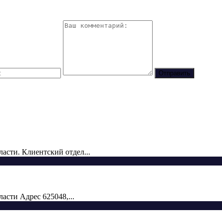
сти. Клиентский отдел...
сти Адрес 625048,...