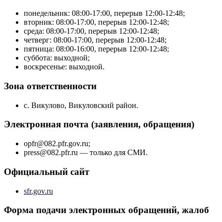
понедельник: 08:00-17:00, перерыв 12:00-12:48;
вторник: 08:00-17:00, перерыв 12:00-12:48;
среда: 08:00-17:00, перерыв 12:00-12:48;
четверг: 08:00-17:00, перерыв 12:00-12:48;
пятница: 08:00-16:00, перерыв 12:00-12:48;
суббота: выходной;
воскресенье: выходной.
Зона ответственности
с. Викулово, Викуловский район.
Электронная почта (заявления, обращения)
opfr@082.pfr.gov.ru;
press@082.pfr.ru — только для СМИ.
Официальный сайт
sfr.gov.ru
Форма подачи электронных обращений, жалоб