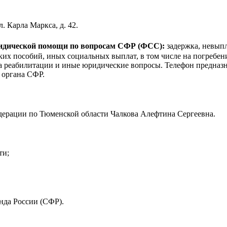
. Карла Маркса, д. 42.
ридической помощи по вопросам CФР (ФСС):
задержка, невыпл
ких пособий, иных социальных выплат, в том числе на погребе
ва реабилитации и иные юридические вопросы. Телефон предназн
 органа СФР.
ерации по Тюменской области Чалкова Алефтина Сергеевна.
ти;
нда России (СФР).