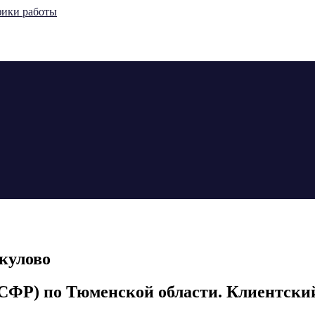
кулово
СФР) по Тюменской области. Клиентский 