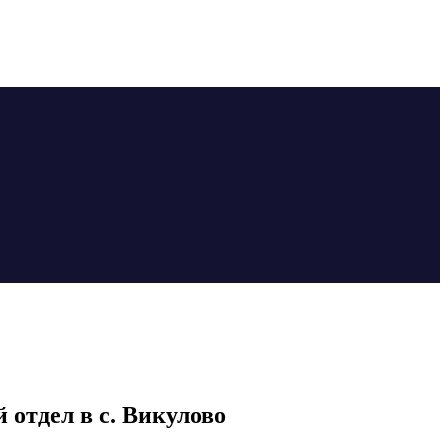
отдел в с. Викулово