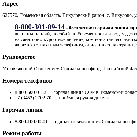
Адрес
627570, Тюменская область, Викуловский район, с. Викулово, ул
8-800-301-89-14
- бесплатная горячая линия ю
выплаты пенсий, пособий по беременности и родам, детс
на санаторно-курортное лечение, компенсации за средст
является контактным телефоном, описанного на странице
Руководство
Управляющий Отделением Социального фонда Российской Фед
Номера телефонов
8-800-600-0182 — горячая линия СФР в Тюменской облас
+7 (3452) 270-970 — приёмная руководителя.
Горячая линия
8-800-100-00-01 — единая горячая линия Социального фо
Режим работы