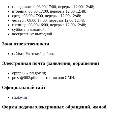
понедельник: 08:00-17:00, перерыв 12:00-12:48;
вторник: 08:00-17:00, перерыв 12:00-12:48;
среда: 08:00-17:00, перерыв 12:00-12:48;
четверг: 08:00-17:00, перерыв 12:00-12:48;
пятница: 08:00-16:00, перерыв 12:00-12:48;
суббота: выходной;
воскресенье: выходной.
Зона ответственности
с. Уват, Уватский район.
Электронная почта (заявления, обращения)
opfr@082.pfr.gov.ru;
press@082.pfr.ru — только для СМИ.
Официальный сайт
sfr.gov.ru
Форма подачи электронных обращений, жалоб