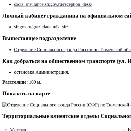
social-insurance.sfr.gov.ru/reception_desk/
Личный кабинет гражданина на официальном са
sfr.gov.ru/grazhdanam/lk_sfr/
Вышестоящее подразделение
Отделение Социального фонда России по Тюменской обл
Как добраться на общественном транспорте (ул. И
остановка Администрация.
Расстояние:
100 м.
Показать на карте
Территориальные клиентские отделы Социальног
с. Абатское
с. 