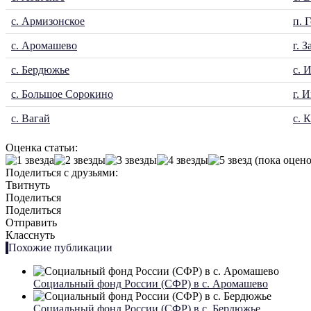
с. Армизонское
п. 
с. Аромашево
г. 
с. Бердюжье
с. 
с. Большое Сорокино
г. 
с. Вагай
с. 
Оценка статьи:
(пока оцено
Поделиться с друзьями:
Твитнуть
Поделиться
Поделиться
Отправить
Класснуть
Похожие публикации
Социальный фонд России (СФР) в с. Аромашево
Социальный фонд России (СФР) в с. Бердюжье