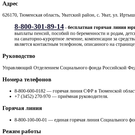
Адрес
626170, Тюменская область, Уватский район, с. Уват, ул. Иртышс
8-800-301-89-14
- бесплатная горячая линия ю
выплаты пенсий, пособий по беременности и родам, детс
на санаторно-курортное лечение, компенсации за средст
является контактным телефоном, описанного на странице
Руководство
Управляющий Отделением Социального фонда Российской Фед
Номера телефонов
8-800-600-0182 — горячая линия СФР в Тюменской облас
+7 (3452) 270-970 — приёмная руководителя.
Горячая линия
8-800-100-00-01 — единая горячая линия Социального фо
Режим работы