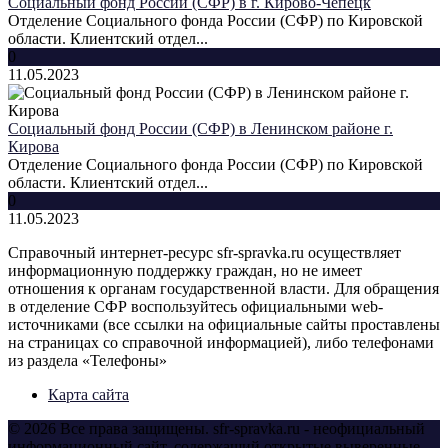
Социальный фонд России (СФР) в г. Кирово-Чепецк
Отделение Социального фонда России (СФР) по Кировской
области. Клиентский отдел...
0
11.05.2023
Социальный фонд России (СФР) в Ленинском районе г.
Кирова
Отделение Социального фонда России (СФР) по Кировской
области. Клиентский отдел...
0
11.05.2023
Справочный интернет-ресурс sfr-spravka.ru осуществляет
информационную поддержку граждан, но не имеет
отношения к органам государственной власти. Для обращения
в отделение СФР воспользуйтесь официальными web-
источниками (все ссылки на официальные сайты проставлены
на страницах со справочной информацией), либо телефонами
из раздела «Телефоны»
Карта сайта
© 2026 Все права защищены. sfr-spravka.ru - неофициальный
информационный сайт, содержащий открытые выверенные