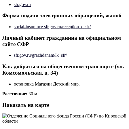
sfr.gov.ru
Форма подачи электронных обращений, жалоб
social-insurance.sfr.gov.ru/reception_desk/
Личный кабинет гражданина на официальном
сайте СФР
sfr.gov.ru/grazhdanam/lk_sfr/
Как добраться на общественном транспорте (ул.
Комсомольская, д. 34)
остановка Магазин Детский мир.
Расстояние:
30 м.
Показать на карте