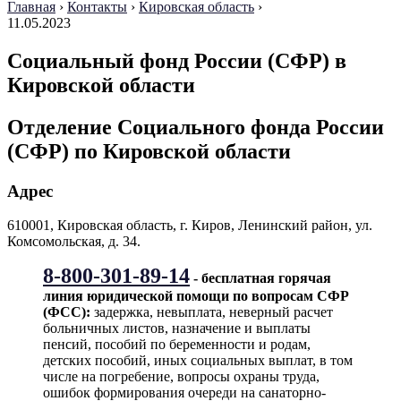
Главная
›
Контакты
›
Кировская область
›
11.05.2023
Социальный фонд России (СФР) в
Кировской области
Отделение Социального фонда России
(СФР) по Кировской области
Адрес
610001, Кировская область, г. Киров, Ленинский район, ул.
Комсомольская, д. 34.
8-800-301-89-14
- бесплатная горячая
линия юридической помощи по вопросам CФР
(ФСС):
задержка, невыплата, неверный расчет
больничных листов, назначение и выплаты
пенсий, пособий по беременности и родам,
детских пособий, иных социальных выплат, в том
числе на погребение, вопросы охраны труда,
ошибок формирования очереди на санаторно-