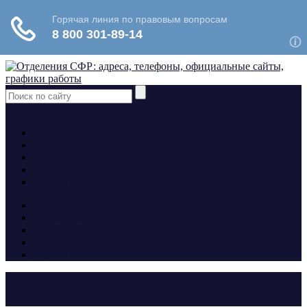
yt
fb
tw
Контакты
Алименты
Больничные
Пособия и льготы
Формы заявлений
Контакты
Алименты
Больничные
Пособия и льготы
Формы заявлений