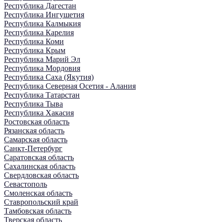
Республика Дагестан
Республика Ингушетия
Республика Калмыкия
Республика Карелия
Республика Коми
Республика Крым
Республика Марий Эл
Республика Мордовия
Республика Саха (Якутия)
Республика Северная Осетия - Алания
Республика Татарстан
Республика Тыва
Республика Хакасия
Ростовская область
Рязанская область
Самарская область
Санкт-Петербург
Саратовская область
Сахалинская область
Свердловская область
Севастополь
Смоленская область
Ставропольский край
Тамбовская область
Тверская область