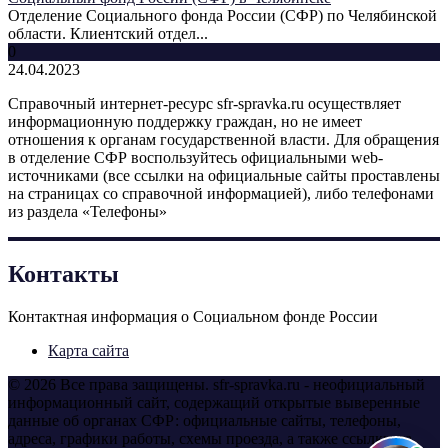
Отделение Социального фонда России (СФР) по Челябинской
области. Клиентский отдел...
0
24.04.2023
Справочный интернет-ресурс sfr-spravka.ru осуществляет
информационную поддержку граждан, но не имеет
отношения к органам государственной власти. Для обращения
в отделение СФР воспользуйтесь официальными web-
источниками (все ссылки на официальные сайты проставлены
на страницах со справочной информацией), либо телефонами
из раздела «Телефоны»
Контакты
Контактная информация о Социальном фонде России
Карта сайта
© 2026 Все права защищены. sfr-spravka.ru - неофициальный
информационный сайт, содержащий открытые выверенные
данные об органах СФР: официальные сайты, телефоны,
адреса, графики работы, схемы проезда, а также ссылки на