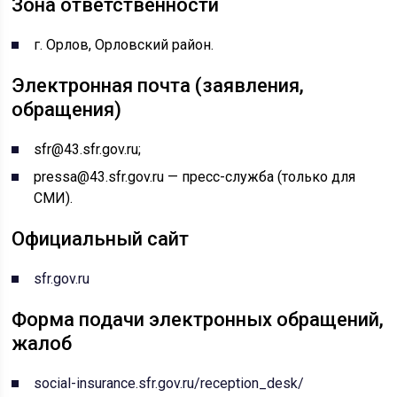
Зона ответственности
г. Орлов, Орловский район.
Электронная почта (заявления,
обращения)
sfr@43.sfr.gov.ru;
pressa@43.sfr.gov.ru — пресс-служба (только для
СМИ).
Официальный сайт
sfr.gov.ru
Форма подачи электронных обращений,
жалоб
social-insurance.sfr.gov.ru/reception_desk/