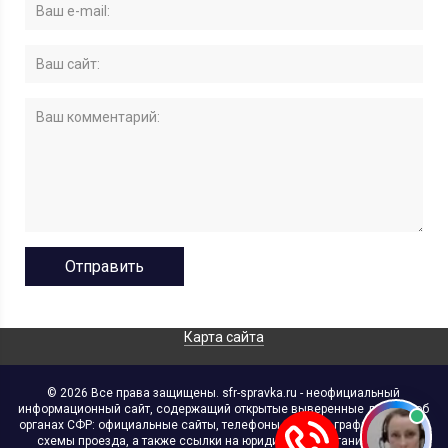
Карта сайта
© 2026 Все права защищены. sfr-spravka.ru - неофициальный
информационный сайт, содержащий открытые выверенные данные об
органах СФР: официальные сайты, телефоны, адреса, графики работы,
схемы проезда, а также ссылки на юридические организации. В