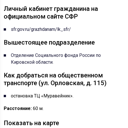
Личный кабинет гражданина на
официальном сайте СФР
sfr.gov.ru/grazhdanam/lk_sfr/
Вышестоящее подразделение
Отделение Социального фонда России по
Кировской области
.
Как добраться на общественном
транспорте (ул. Орловская, д. 115)
остановка ТЦ «Муравейник».
Расстояние:
60 м.
Показать на карте