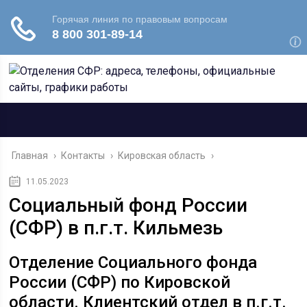
Главная
›
Контакты
›
Кировская область
›
11.05.2023
Социальный фонд России
(СФР) в п.г.т. Кильмезь
Отделение Социального фонда
России (СФР) по Кировской
области. Клиентский отдел в п.г.т.