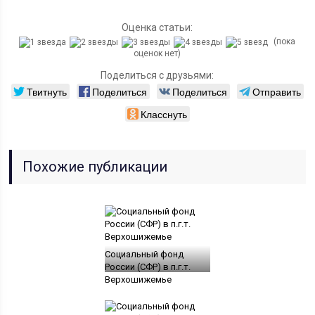
Оценка статьи:
(пока
оценок нет)
Поделиться с друзьями:
Твитнуть
Поделиться
Поделиться
Отправить
Класснуть
Похожие публикации
Социальный фонд
России (СФР) в п.г.т.
Верхошижемье