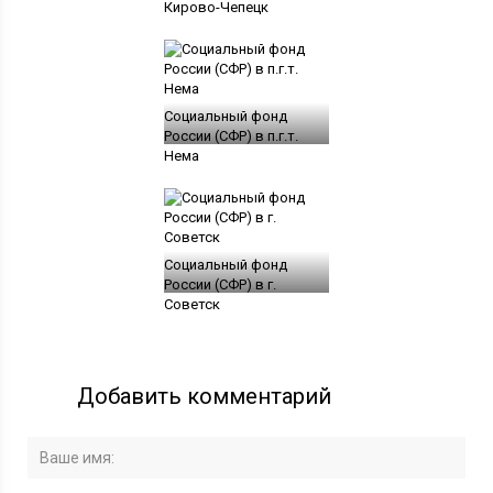
Кирово-Чепецк
Социальный фонд
России (СФР) в п.г.т.
Нема
Социальный фонд
России (СФР) в г.
Советск
Добавить комментарий