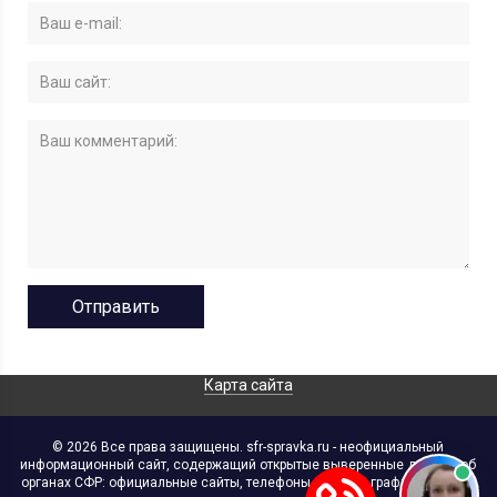
Карта сайта
© 2026 Все права защищены. sfr-spravka.ru - неофициальный
информационный сайт, содержащий открытые выверенные данные об
органах СФР: официальные сайты, телефоны, адреса, графики работы,