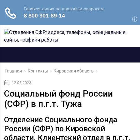
Главная
›
Контакты
›
Кировская область
›
12.05.2023
Социальный фонд России
(СФР) в п.г.т. Тужа
Отделение Социального фонда
России (СФР) по Кировской
области. Клиентский отдел в п.г.т.