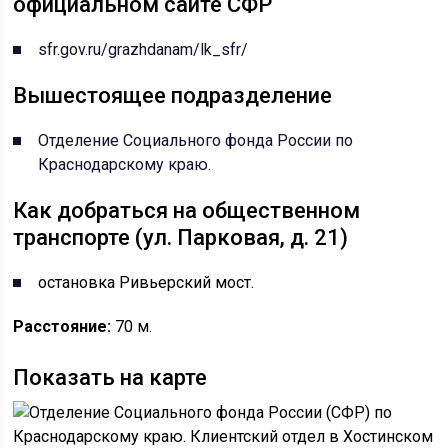
официальном сайте СФР
sfr.gov.ru/grazhdanam/lk_sfr/
Вышестоящее подразделение
Отделение Социального фонда России по
Краснодарскому краю
.
Как добраться на общественном
транспорте (ул. Парковая, д. 21)
остановка Ривьерский мост.
Расстояние:
70 м.
Показать на карте