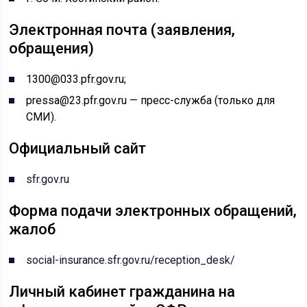
Электронная почта (заявления,
обращения)
1300@033.pfr.gov.ru;
pressa@23.pfr.gov.ru — пресс-служба (только для
СМИ).
Официальный сайт
sfr.gov.ru
Форма подачи электронных обращений,
жалоб
social-insurance.sfr.gov.ru/reception_desk/
Личный кабинет гражданина на