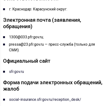
г. Краснодар: Карасунский округ.
Электронная почта (заявления,
обращения)
1300@033.pfr.gov.ru;
pressa@23.pfr.gov.ru — пресс-служба (только для
СМИ).
Официальный сайт
sfr.gov.ru
Форма подачи электронных обращений,
жалоб
social-insurance.sfr.gov.ru/reception_desk/