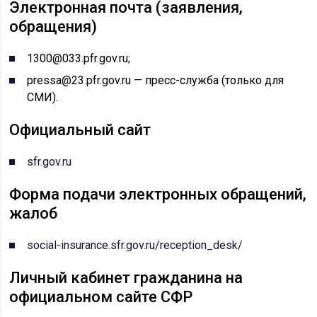
Электронная почта (заявления,
обращения)
1300@033.pfr.gov.ru;
pressa@23.pfr.gov.ru — пресс-служба (только для
СМИ).
Официальный сайт
sfr.gov.ru
Форма подачи электронных обращений,
жалоб
social-insurance.sfr.gov.ru/reception_desk/
Личный кабинет гражданина на
официальном сайте СФР