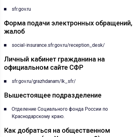
sfr.gov.ru
Форма подачи электронных обращений,
жалоб
social-insurance.sfr.gov.ru/reception_desk/
Личный кабинет гражданина на
официальном сайте СФР
sfr.gov.ru/grazhdanam/lk_sfr/
Вышестоящее подразделение
Отделение Социального фонда России по
Краснодарскому краю
.
Как добраться на общественном