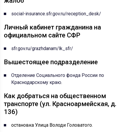
жалоб
social-insurance.sfr.gov.ru/reception_desk/
Личный кабинет гражданина на
официальном сайте СФР
sfr.gov.ru/grazhdanam/lk_sfr/
Вышестоящее подразделение
Отделение Социального фонда России по
Краснодарскому краю
.
Как добраться на общественном
транспорте (ул. Красноармейская, д.
136)
остановка Улица Володи Головатого.