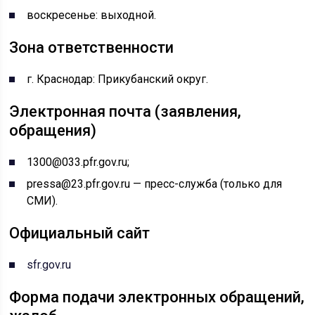
воскресенье: выходной.
Зона ответственности
г. Краснодар: Прикубанский округ.
Электронная почта (заявления,
обращения)
1300@033.pfr.gov.ru;
pressa@23.pfr.gov.ru — пресс-служба (только для
СМИ).
Официальный сайт
sfr.gov.ru
Форма подачи электронных обращений,