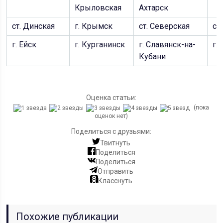
Крыловская
Ахтарск
ст. Динская
г. Крымск
ст. Северская
с.
г. Ейск
г. Курганинск
г. Славянск-на-
г.
Кубани
Оценка статьи:
(пока
оценок нет)
Поделиться с друзьями:
Твитнуть
Поделиться
Поделиться
Отправить
Класснуть
Похожие публикации