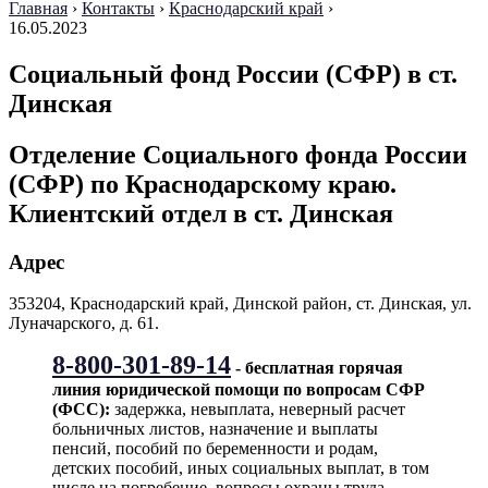
Главная
›
Контакты
›
Краснодарский край
›
16.05.2023
Социальный фонд России (СФР) в ст.
Динская
Отделение Социального фонда России
(СФР) по Краснодарскому краю.
Клиентский отдел в ст. Динская
Адрес
353204, Краснодарский край, Динской район, ст. Динская, ул.
Луначарского, д. 61.
8-800-301-89-14
- бесплатная горячая
линия юридической помощи по вопросам CФР
(ФСС):
задержка, невыплата, неверный расчет
больничных листов, назначение и выплаты
пенсий, пособий по беременности и родам,
детских пособий, иных социальных выплат, в том
числе на погребение, вопросы охраны труда,