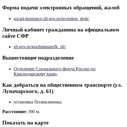
Форма подачи электронных обращений, жалоб
social-insurance.sfr.gov.ru/reception_desk/
Личный кабинет гражданина на официальном
сайте СФР
sfr.gov.ru/grazhdanam/lk_sfr/
Вышестоящее подразделение
Отделение Социального фонда России по
Краснодарскому краю
.
Как добраться на общественном транспорте (ул.
Луначарского, д. 61)
остановка Поликлиника.
Расстояние:
390 м.
Показать на карте