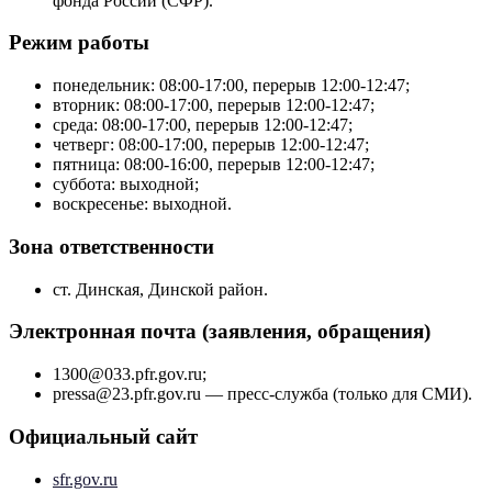
фонда России (СФР).
Режим работы
понедельник: 08:00-17:00, перерыв 12:00-12:47;
вторник: 08:00-17:00, перерыв 12:00-12:47;
среда: 08:00-17:00, перерыв 12:00-12:47;
четверг: 08:00-17:00, перерыв 12:00-12:47;
пятница: 08:00-16:00, перерыв 12:00-12:47;
суббота: выходной;
воскресенье: выходной.
Зона ответственности
ст. Динская, Динской район.
Электронная почта (заявления, обращения)
1300@033.pfr.gov.ru;
pressa@23.pfr.gov.ru — пресс-служба (только для СМИ).
Официальный сайт
sfr.gov.ru