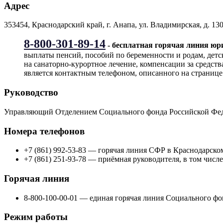
Адрес
353454, Краснодарский край, г. Анапа, ул. Владимирская, д. 130
8-800-301-89-14
- бесплатная горячая линия ю
выплаты пенсий, пособий по беременности и родам, детс
на санаторно-курортное лечение, компенсации за средст
является контактным телефоном, описанного на странице
Руководство
Управляющий Отделением Социального фонда Российской Феде
Номера телефонов
+7 (861) 992-53-83 — горячая линия СФР в Краснодарском
+7 (861) 251-93-78 — приёмная руководителя, в том числе
Горячая линия
8-800-100-00-01 — единая горячая линия Социального фо
Режим работы