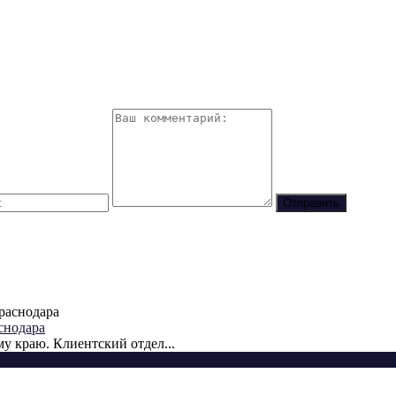
снодара
у краю. Клиентский отдел...