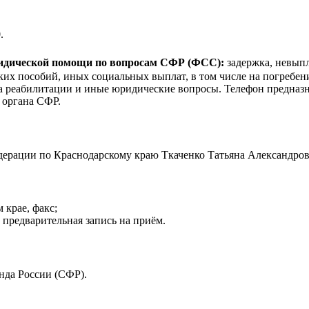
.
ридической помощи по вопросам CФР (ФСС):
задержка, невыпл
ких пособий, иных социальных выплат, в том числе на погребе
ва реабилитации и иные юридические вопросы. Телефон предназн
 органа СФР.
рации по Краснодарскому краю Ткаченко Татьяна Александров
 крае, факс;
 предварительная запись на приём.
нда России (СФР).