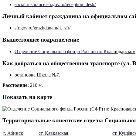
social-insurance.sfr.gov.ru/reception_desk/
Личный кабинет гражданина на официальном са
sfr.gov.ru/grazhdanam/lk_sfr/
Вышестоящее подразделение
Отделение Социального фонда России по Краснодарском
Как добраться на общественном транспорте (ул. В
остановка Школа №7.
Расстояние:
210 м.
Показать на карте
Территориальные клиентские отделы Социальног
г. Абинск
ст. Кавказская
ст. Кущёвс