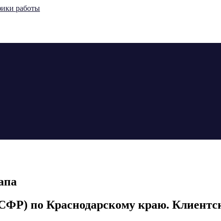
апа
СФР) по Краснодарскому краю. Клиентски