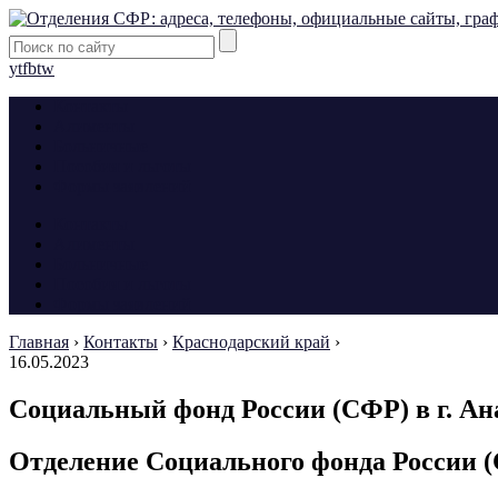
yt
fb
tw
Контакты
Алименты
Больничные
Пособия и льготы
Формы заявлений
Контакты
Алименты
Больничные
Пособия и льготы
Формы заявлений
Главная
›
Контакты
›
Краснодарский край
›
16.05.2023
Социальный фонд России (СФР) в г. Ан
Отделение Социального фонда России (