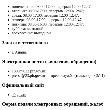
понедельник: 08:00-17:00, перерыв 12:00-12:47;
вторник: 08:00-17:00, перерыв 12:00-12:47;
среда: 08:00-17:00, перерыв 12:00-12:47;
четверг: 08:00-17:00, перерыв 12:00-12:47;
пятница: 08:00-16:00, перерыв 12:00-12:47;
суббота: выходной;
воскресенье: выходной.
Зона ответственности
г. Анапа.
Электронная почта (заявления, обращения)
1300@033.pfr.gov.ru;
pressa@23.pfr.gov.ru — пресс-служба (только для СМИ).
Официальный сайт
sfr.gov.ru
Форма подачи электронных обращений, жалоб