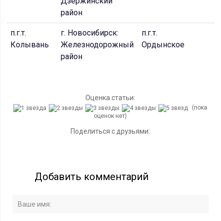
Дзержинский
район
п.г.т.
г. Новосибирск:
п.г.т.
Колывань
Железнодорожный
Ордынское
район
Оценка статьи:
(пока
оценок нет)
Поделиться с друзьями:
Добавить комментарий