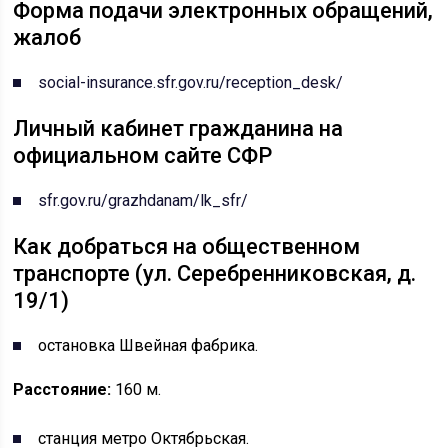
Форма подачи электронных обращений,
жалоб
social-insurance.sfr.gov.ru/reception_desk/
Личный кабинет гражданина на
официальном сайте СФР
sfr.gov.ru/grazhdanam/lk_sfr/
Как добраться на общественном
транспорте (ул. Серебренниковская, д.
19/1)
остановка Швейная фабрика.
Расстояние:
160 м.
станция метро Октябрьская.