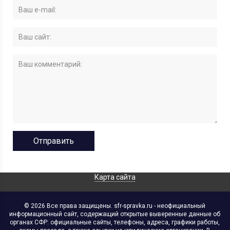
Карта сайта
© 2026 Все права защищены. sfr-spravka.ru - неофициальный
информационный сайт, содержащий открытые выверенные данные об
органах СФР: официальные сайты, телефоны, адреса, графики работы,