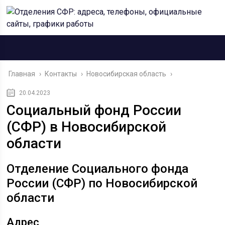
Главная
›
Контакты
›
Новосибирская область
›
20.04.2023
Социальный фонд России
(СФР) в Новосибирской
области
Отделение Социального фонда
России (СФР) по Новосибирской
области
Адрес