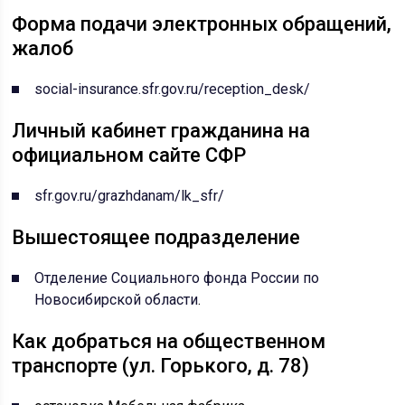
Форма подачи электронных обращений,
жалоб
social-insurance.sfr.gov.ru/reception_desk/
Личный кабинет гражданина на
официальном сайте СФР
sfr.gov.ru/grazhdanam/lk_sfr/
Вышестоящее подразделение
Отделение Социального фонда России по
Новосибирской области
.
Как добраться на общественном
транспорте (ул. Горького, д. 78)