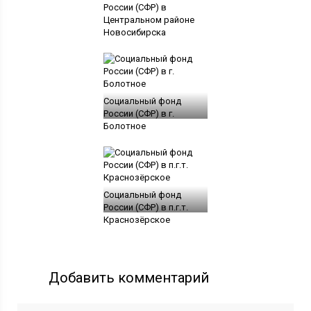
России (СФР) в
Центральном районе
Новосибирска
Социальный фонд
России (СФР) в г.
Болотное
Социальный фонд
России (СФР) в п.г.т.
Краснозёрское
Добавить комментарий