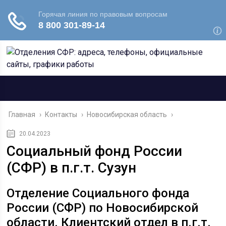
Главная
›
Контакты
›
Новосибирская область
›
20.04.2023
Социальный фонд России
(СФР) в п.г.т. Сузун
Отделение Социального фонда
России (СФР) по Новосибирской
области. Клиентский отдел в п.г.т.