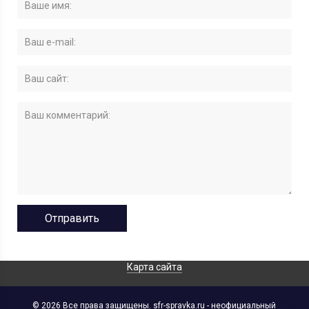
Карта сайта
© 2026 Все права защищены. sfr-spravka.ru - неофициальный