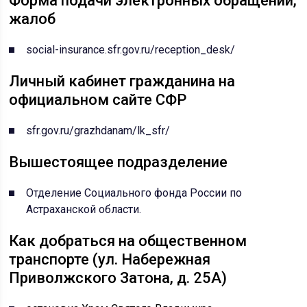
Форма подачи электронных обращений,
жалоб
social-insurance.sfr.gov.ru/reception_desk/
Личный кабинет гражданина на
официальном сайте СФР
sfr.gov.ru/grazhdanam/lk_sfr/
Вышестоящее подразделение
Отделение Социального фонда России по
Астраханской области.
Как добраться на общественном
транспорте (ул. Набережная
Приволжского Затона, д. 25А)