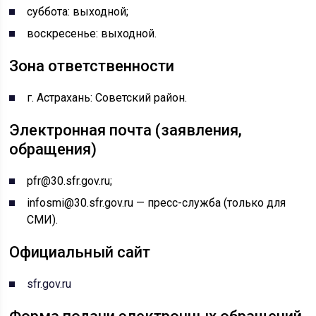
суббота: выходной;
воскресенье: выходной.
Зона ответственности
г. Астрахань: Советский район.
Электронная почта (заявления,
обращения)
pfr@30.sfr.gov.ru;
infosmi@30.sfr.gov.ru — пресс-служба (только для
СМИ).
Официальный сайт
sfr.gov.ru