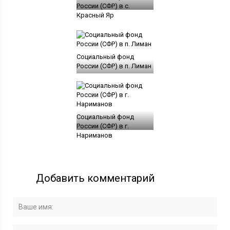
России (СФР) в с.
Красный Яр
Социальный фонд
России (СФР) в п. Лиман
Социальный фонд
России (СФР) в г.
Нариманов
Добавить комментарий