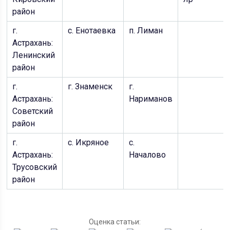
район
г.
с. Енотаевка
п. Лиман
Астрахань:
Ленинский
район
г.
г. Знаменск
г.
Астрахань:
Нариманов
Советский
район
г.
с. Икряное
с.
Астрахань:
Началово
Трусовский
район
Оценка статьи: