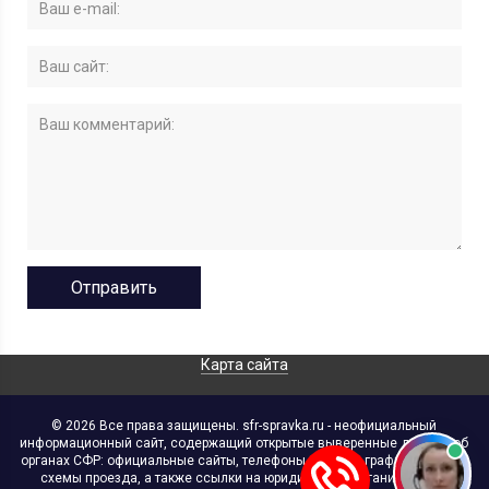
Карта сайта
© 2026 Все права защищены. sfr-spravka.ru - неофициальный
информационный сайт, содержащий открытые выверенные данные об
органах СФР: официальные сайты, телефоны, адреса, графики работы,
схемы проезда, а также ссылки на юридические организации. В