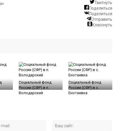
Твитнуть
Поделиться
Поделиться
Отправить
Класснуть
д
Социальный фонд
Социальный фонд
России (СФР) в п.
России (СФР) в с.
Володарский
Енотаевка