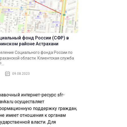
циальный фонд России (СФР) в
нинском районе Астрахани
еление Социального фонда России по
раханской области. Клиентская служба
...
09.08.2023
равочный интернет-ресурс sfr-
avka.ru осуществляет
формационную поддержку граждан,
 не имеет отношения к органам
сударственной власти. Для