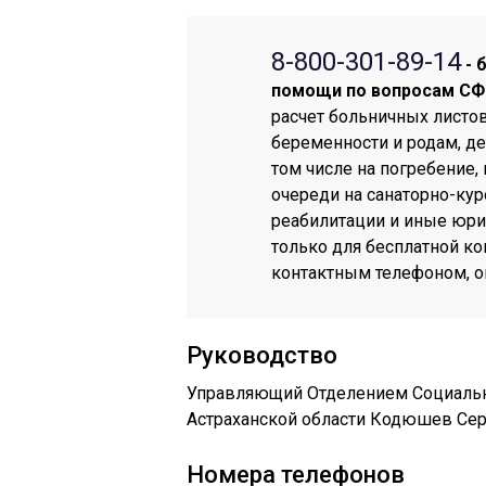
8-800-301-89-14
- 
помощи по вопросам CФ
расчет больничных листов
беременности и родам, де
том числе на погребение
очереди на санаторно-кур
реабилитации и иные юри
только для бесплатной ко
контактным телефоном, оп
Руководство
Управляющий Отделением Социальн
Астраханской области Кодюшев Сер
Номера телефонов