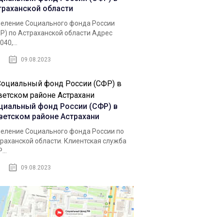
траханской области
еление Социального фонда России
Р) по Астраханской области Адрес
40,...
09.08.2023
циальный фонд России (СФР) в
ветском районе Астрахани
еление Социального фонда России по
раханской области. Клиентская служба
...
09.08.2023