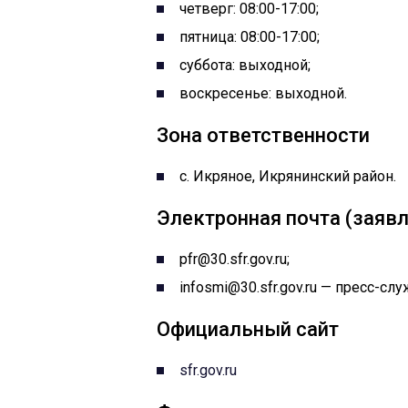
четверг: 08:00-17:00;
пятница: 08:00-17:00;
суббота: выходной;
воскресенье: выходной.
Зона ответственности
с. Икряное, Икрянинский район.
Электронная почта (заявл
pfr@30.sfr.gov.ru;
infosmi@30.sfr.gov.ru — пресс-сл
Официальный сайт
sfr.gov.ru