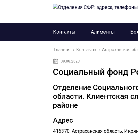
Контакты
Алименты
Бо
Главная
›
Контакты
›
Астраханская об
09.08.2023
Социальный фонд Ро
Отделение Социального
области. Клиентская с
районе
Адрес
416370, Астраханская область, Икряни