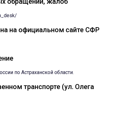
ых обращений, жалоб
on_desk/
на на официальном сайте СФР
ение
ссии по Астраханской области.
енном транспорте (ул. Олега