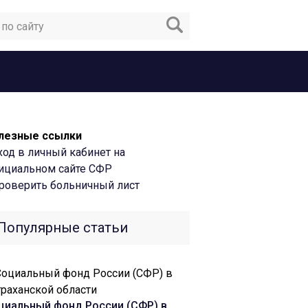
лезные ссылки
ход в личный кабинет на
ициальном сайте СФР
роверить больничный лист
Популярные статьи
циальный фонд России (СФР) в