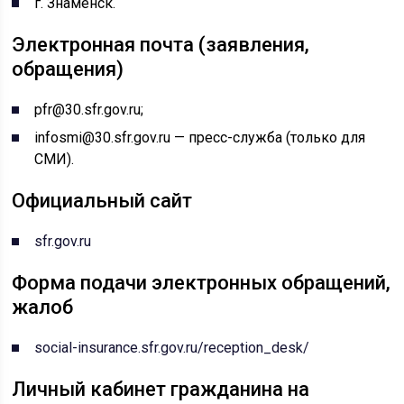
г. Знаменск.
Электронная почта (заявления,
обращения)
pfr@30.sfr.gov.ru;
infosmi@30.sfr.gov.ru — пресс-служба (только для
СМИ).
Официальный сайт
sfr.gov.ru
Форма подачи электронных обращений,
жалоб
social-insurance.sfr.gov.ru/reception_desk/
Личный кабинет гражданина на