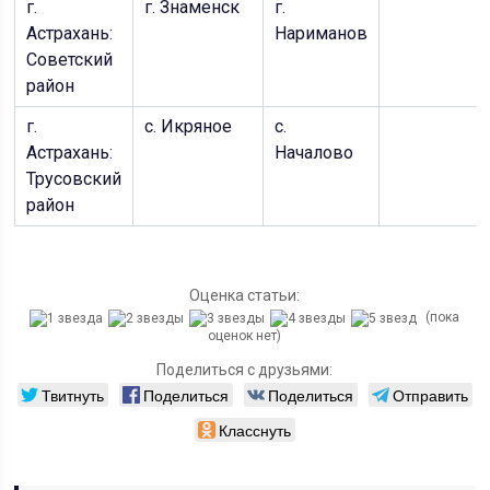
г.
г. Знаменск
г.
Астрахань:
Нариманов
Советский
район
г.
с. Икряное
с.
Астрахань:
Началово
Трусовский
район
Оценка статьи:
(пока
оценок нет)
Поделиться с друзьями:
Твитнуть
Поделиться
Поделиться
Отправить
Класснуть