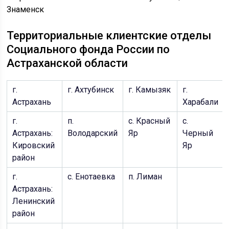
Территориальные клиентские отделы
Социального фонда России по
Астраханской области
г.
г. Ахтубинск
г. Камызяк
г.
Астрахань
Харабали
г.
п.
с. Красный
с.
Астрахань:
Володарский
Яр
Черный
Кировский
Яр
район
г.
с. Енотаевка
п. Лиман
Астрахань:
Ленинский
район