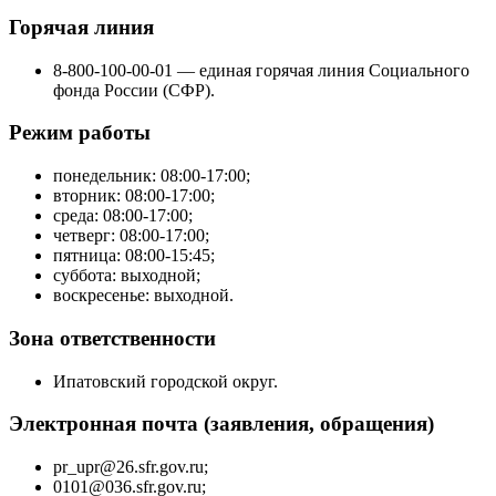
Горячая линия
8-800-100-00-01 — единая горячая линия Социального
фонда России (СФР).
Режим работы
понедельник: 08:00-17:00;
вторник: 08:00-17:00;
среда: 08:00-17:00;
четверг: 08:00-17:00;
пятница: 08:00-15:45;
суббота: выходной;
воскресенье: выходной.
Зона ответственности
Ипатовский городской округ.
Электронная почта (заявления, обращения)
pr_upr@26.sfr.gov.ru;
0101@036.sfr.gov.ru;