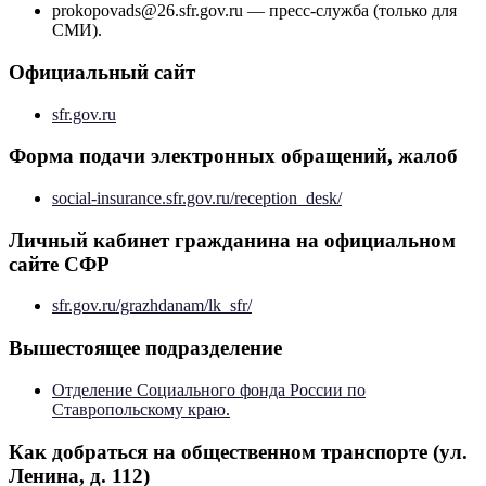
prokopovads@26.sfr.gov.ru — пресс-служба (только для
СМИ).
Официальный сайт
sfr.gov.ru
Форма подачи электронных обращений, жалоб
social-insurance.sfr.gov.ru/reception_desk/
Личный кабинет гражданина на официальном
сайте СФР
sfr.gov.ru/grazhdanam/lk_sfr/
Вышестоящее подразделение
Отделение Социального фонда России по
Ставропольскому краю.
Как добраться на общественном транспорте (ул.
Ленина, д. 112)