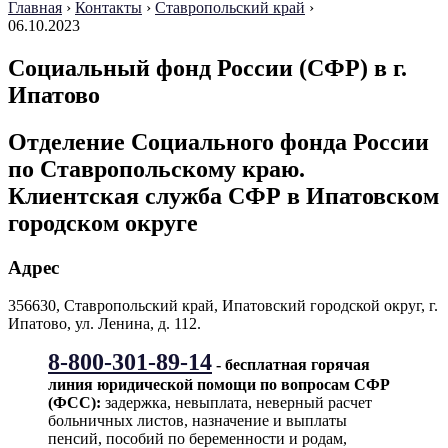
Главная
›
Контакты
›
Ставропольский край
›
06.10.2023
Социальный фонд России (СФР) в г.
Ипатово
Отделение Социального фонда России
по Ставропольскому краю.
Клиентская служба СФР в Ипатовском
городском округе
Адрес
356630, Ставропольский край, Ипатовский городской округ, г.
Ипатово, ул. Ленина, д. 112.
8-800-301-89-14
- бесплатная горячая
линия юридической помощи по вопросам CФР
(ФСС):
задержка, невыплата, неверный расчет
больничных листов, назначение и выплаты
пенсий, пособий по беременности и родам,