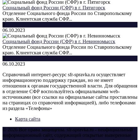
Социальный фонд России (СФР) в г. Пятигорск
Отделение Социального фонда России по Ставропольскому
краю. Клиентская служба СФР...
0
06.10.2023
Социальный фонд России (СФР) в г. Невинномысск
Отделение Социального фонда России по Ставропольскому
краю. Клиентская служба СФР...
0
06.10.2023
Справочный интернет-ресурс sfr-spravka.ru осуществляет
информационную поддержку граждан, но не имеет
отношения к органам государственной власти. Для обращения
в отделение СФР воспользуйтесь официальными web-
источниками (все ссылки на официальные сайты проставлены
на страницах со справочной информацией), либо телефонами
из раздела «Телефоны»
Карта сайта
© 2026 Все права защищены. sfr-spravka.ru - неофициальный
информационный сайт, содержащий открытые выверенные