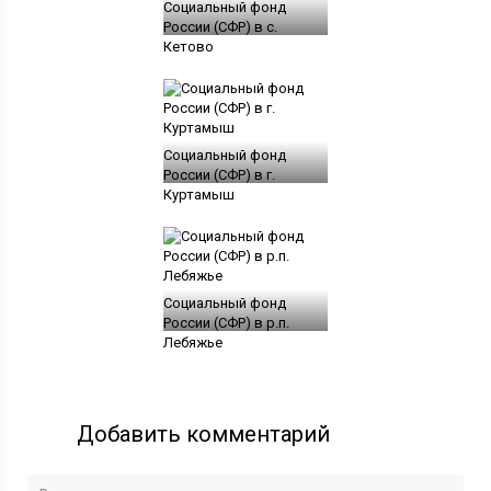
Социальный фонд
России (СФР) в с.
Кетово
Социальный фонд
России (СФР) в г.
Куртамыш
Социальный фонд
России (СФР) в р.п.
Лебяжье
Добавить комментарий