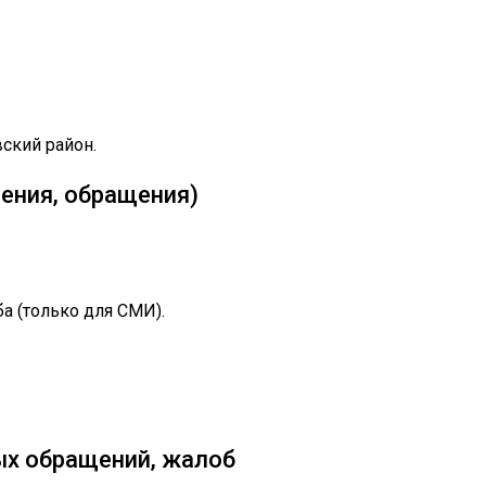
ский район.
ения, обращения)
ба (только для СМИ).
ых обращений, жалоб