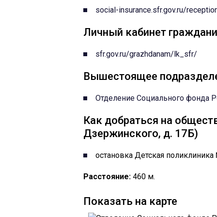
social-insurance.sfr.gov.ru/recepti
Личный кабинет граждани
sfr.gov.ru/grazhdanam/lk_sfr/
Вышестоящее подраздел
Отделение Социального фонда Р
Как добраться на обществ
Дзержинского, д. 17Б)
остановка Детская поликлиника 
Расстояние:
460 м.
Показать на карте