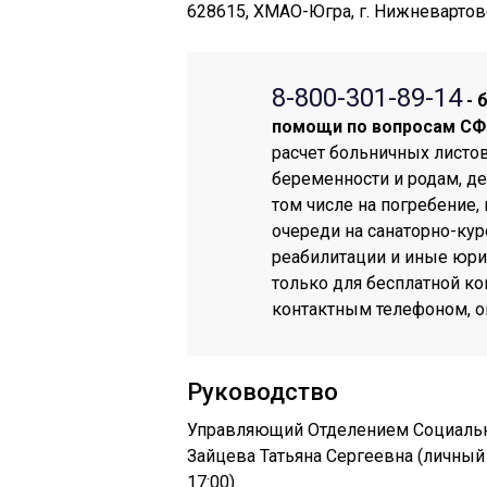
628615, ХМАО-Югра, г. Нижневартовс
8-800-301-89-14
- 
помощи по вопросам CФ
расчет больничных листов
беременности и родам, де
том числе на погребение
очереди на санаторно-кур
реабилитации и иные юри
только для бесплатной ко
контактным телефоном, оп
Руководство
Управляющий Отделением Социальн
Зайцева Татьяна Сергеевна (личны
17:00).