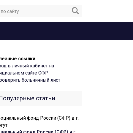
лезные ссылки
ход в личный кабинет на
ициальном сайте СФР
роверить больничный лист
Популярные статьи
циальный фонд России (СФР) в г.