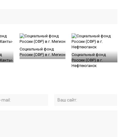
Социальный фонд
д
России (СФР) в г. Мегион
Социальный фонд
 Ханты-
России (СФР) в г.
Нефтеюганск