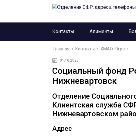
Контакты
Алименты
Бо
Главная
›
Контакты
›
ХМАО-Югра
›
01.10.2023
Социальный фонд Ро
Нижневартовск
Отделение Социальног
Клиентская служба СФР
Нижневартовском рай
Адрес