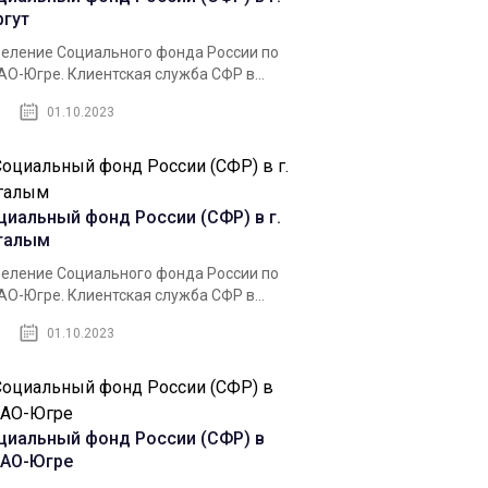
ргут
еление Социального фонда России по
О-Югре. Клиентская служба СФР в...
01.10.2023
циальный фонд России (СФР) в г.
галым
еление Социального фонда России по
О-Югре. Клиентская служба СФР в...
01.10.2023
циальный фонд России (СФР) в
АО-Югре