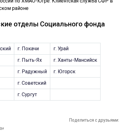
ские отделы Социального фонда
нский
г. Покачи
г. Урай
г. Пыть-Ях
г. Ханты-Мансийск
г. Радужный
г. Югорск
г. Советский
г. Сургут
Поделиться с друзьями: