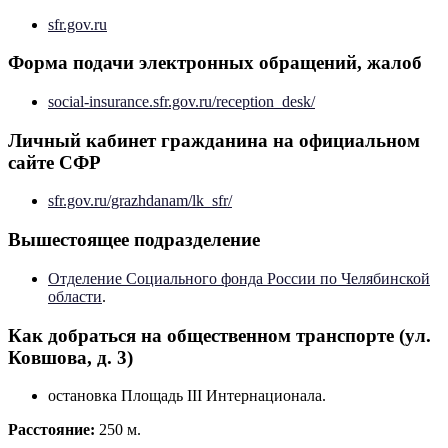
sfr.gov.ru
Форма подачи электронных обращений, жалоб
social-insurance.sfr.gov.ru/reception_desk/
Личный кабинет гражданина на официальном
сайте СФР
sfr.gov.ru/grazhdanam/lk_sfr/
Вышестоящее подразделение
Отделение Социального фонда России по Челябинской
области
.
Как добраться на общественном транспорте (ул.
Ковшова, д. 3)
остановка Площадь III Интернационала.
Расстояние:
250 м.