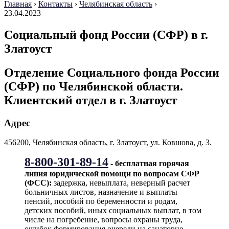
Главная
›
Контакты
›
Челябинская область
›
23.04.2023
Социальный фонд России (СФР) в г.
Златоуст
Отделение Социального фонда России
(СФР) по Челябинской области.
Клиентский отдел в г. Златоуст
Адрес
456200, Челябинская область, г. Златоуст, ул. Ковшова, д. 3.
8-800-301-89-14
- бесплатная горячая
линия юридической помощи по вопросам CФР
(ФСС):
задержка, невыплата, неверный расчет
больничных листов, назначение и выплаты
пенсий, пособий по беременности и родам,
детских пособий, иных социальных выплат, в том
числе на погребение, вопросы охраны труда,
ошибок формирования очереди на санаторно-