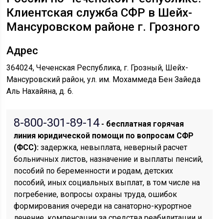
Клиентская служба СФР в Шейх-
Мансуровском районе г. Грозного
Адрес
364024, Чеченская Республика, г. Грозный, Шейх-
Мансуровский район, ул. им. Мохаммеда Бен Зайеда
Аль Нахайяна, д. 6.
8-800-301-89-14
- бесплатная горячая
линия юридической помощи по вопросам CФР
(ФСС):
задержка, невыплата, неверный расчет
больничных листов, назначение и выплаты пенсий,
пособий по беременности и родам, детских
пособий, иных социальных выплат, в том числе на
погребение, вопросы охраны труда, ошибок
формирования очереди на санаторно-курортное
лечение, компенсации за средства реабилитации и