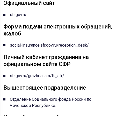
Официальный сайт
sfr.gov.ru
Форма подачи электронных обращений,
жалоб
social-insurance.sfr.gov.ru/reception_desk/
Личный кабинет гражданина на
официальном сайте СФР
sfr.gov.ru/grazhdanam/lk_sfr/
Вышестоящее подразделение
Отделение Социального фонда России по
Чеченской Республике.