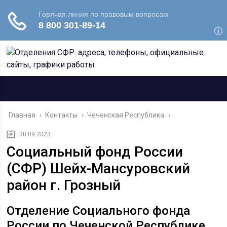
Главная
›
Контакты
›
Чеченская Республика
›
30.09.2023
Социальный фонд России
(СФР) Шейх-Мансуровский
район г. Грозный
Отделение Социального фонда
России по Чеченской Республике.