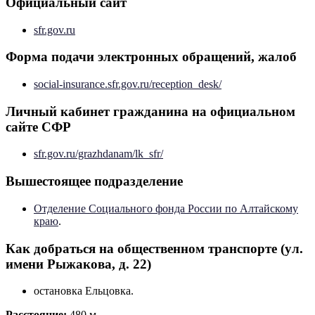
Официальный сайт
sfr.gov.ru
Форма подачи электронных обращений, жалоб
social-insurance.sfr.gov.ru/reception_desk/
Личный кабинет гражданина на официальном
сайте СФР
sfr.gov.ru/grazhdanam/lk_sfr/
Вышестоящее подразделение
Отделение Социального фонда России по Алтайскому
краю
.
Как добраться на общественном транспорте (ул.
имени Рыжакова, д. 22)
остановка Ельцовка.
Расстояние:
480 м.