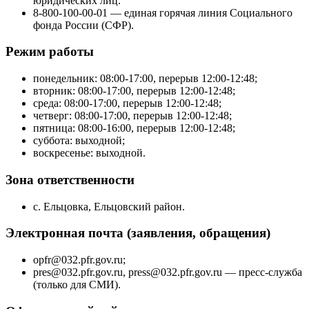
юридических лиц.
8-800-100-00-01 — единая горячая линия Социального
фонда России (СФР).
Режим работы
понедельник: 08:00-17:00, перерыв 12:00-12:48;
вторник: 08:00-17:00, перерыв 12:00-12:48;
среда: 08:00-17:00, перерыв 12:00-12:48;
четверг: 08:00-17:00, перерыв 12:00-12:48;
пятница: 08:00-16:00, перерыв 12:00-12:48;
суббота: выходной;
воскресенье: выходной.
Зона ответственности
с. Ельцовка, Ельцовский район.
Электронная почта (заявления, обращения)
opfr@032.pfr.gov.ru;
pres@032.pfr.gov.ru, press@032.pfr.gov.ru — пресс-служба
(только для СМИ).