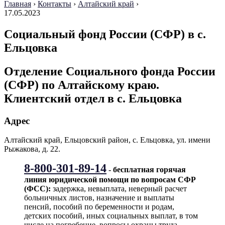
Главная
›
Контакты
›
Алтайский край
›
17.05.2023
Социальный фонд России (СФР) в с.
Ельцовка
Отделение Социального фонда России
(СФР) по Алтайскому краю.
Клиентский отдел в с. Ельцовка
Адрес
Алтайский край, Ельцовский район, с. Ельцовка, ул. имени
Рыжакова, д. 22.
8-800-301-89-14
- бесплатная горячая
линия юридической помощи по вопросам CФР
(ФСС):
задержка, невыплата, неверный расчет
больничных листов, назначение и выплаты
пенсий, пособий по беременности и родам,
детских пособий, иных социальных выплат, в том
числе на погребение, вопросы охраны труда,