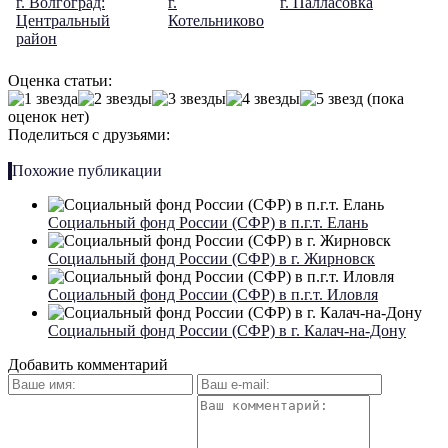
г. Волгоград:
г.
г. Палласовка
Центральный
Котельниково
район
Оценка статьи:
(пока
оценок нет)
Поделиться с друзьями:
Похожие публикации
Социальный фонд России (СФР) в п.г.т. Елань
Социальный фонд России (СФР) в г. Жирновск
Социальный фонд России (СФР) в п.г.т. Иловля
Социальный фонд России (СФР) в г. Калач-на-Дону
Добавить комментарий