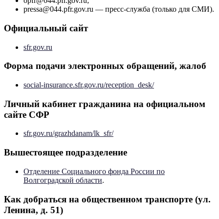
opfr@044.pfr.gov.ru;
pressa@044.pfr.gov.ru — пресс-служба (только для СМИ).
Официальный сайт
sfr.gov.ru
Форма подачи электронных обращений, жалоб
social-insurance.sfr.gov.ru/reception_desk/
Личный кабинет гражданина на официальном
сайте СФР
sfr.gov.ru/grazhdanam/lk_sfr/
Вышестоящее подразделение
Отделение Социального фонда России по
Волгоградской области
.
Как добраться на общественном транспорте (ул.
Ленина, д. 51)