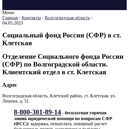
Меню
Главная
›
Контакты
›
Волгоградская область
›
04.05.2023
Социальный фонд России (СФР) в ст.
Клетская
Отделение Социального фонда России
(СФР) по Волгоградской области.
Клиентский отдел в ст. Клетская
Адрес
Волгоградская область, Клетский район, ст. Клетская, ул.
Ленина, д. 51.
8-800-301-89-14
- бесплатная горячая
линия юридической помощи по вопросам CФР
(ФСС):
задержка, невыплата, неверный расчет
больничных листов, назначение и выплаты