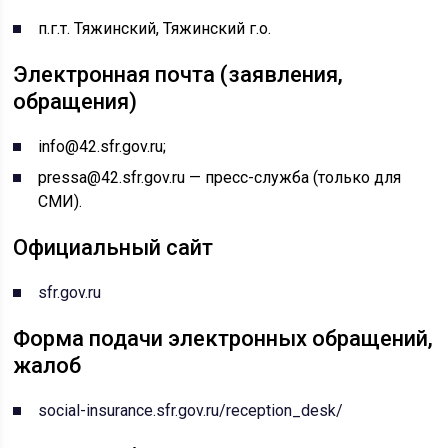
п.г.т. Тяжинский, Тяжинский г.о.
Электронная почта (заявления,
обращения)
info@42.sfr.gov.ru;
pressa@42.sfr.gov.ru — пресс-служба (только для
СМИ).
Официальный сайт
sfr.gov.ru
Форма подачи электронных обращений,
жалоб
social-insurance.sfr.gov.ru/reception_desk/