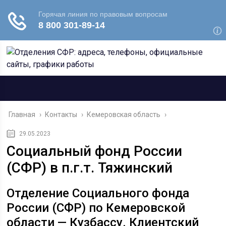
Главная
›
Контакты
›
Кемеровская область
›
29.05.2023
Социальный фонд России
(СФР) в п.г.т. Тяжинский
Отделение Социального фонда
России (СФР) по Кемеровской
области — Кузбассу. Клиентский