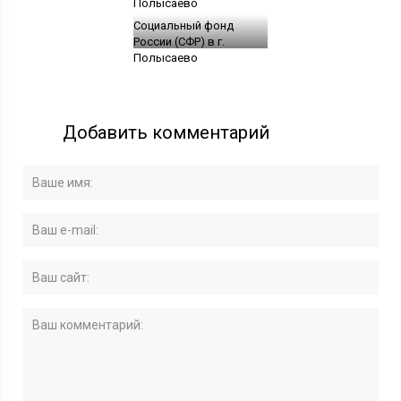
Социальный фонд
России (СФР) в г.
Полысаево
Добавить комментарий