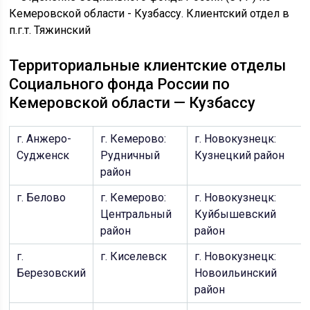
Территориальные клиентские отделы
Социального фонда России по
Кемеровской области — Кузбассу
г. Анжеро-
г. Кемерово:
г. Новокузнецк:
Судженск
Рудничный
Кузнецкий район
район
г. Белово
г. Кемерово:
г. Новокузнецк:
Центральный
Куйбышевский
район
район
г.
г. Киселевск
г. Новокузнецк:
Березовский
Новоильинский
район