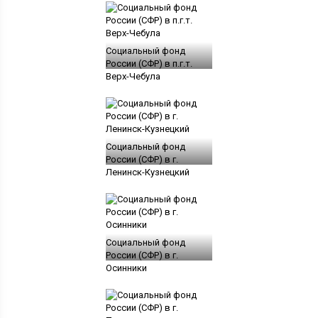
Социальный фонд
России (СФР) в п.г.т.
Верх-Чебула
Социальный фонд
России (СФР) в г.
Ленинск-Кузнецкий
Социальный фонд
России (СФР) в г.
Осинники