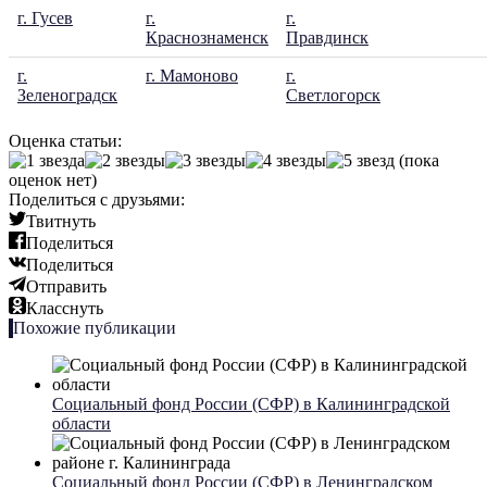
г. Гусев
г.
г.
Краснознаменск
Правдинск
г.
г. Мамоново
г.
Зеленоградск
Светлогорск
Оценка статьи:
(пока
оценок нет)
Поделиться с друзьями:
Твитнуть
Поделиться
Поделиться
Отправить
Класснуть
Похожие публикации
Социальный фонд России (СФР) в Калининградской
области
Социальный фонд России (СФР) в Ленинградском