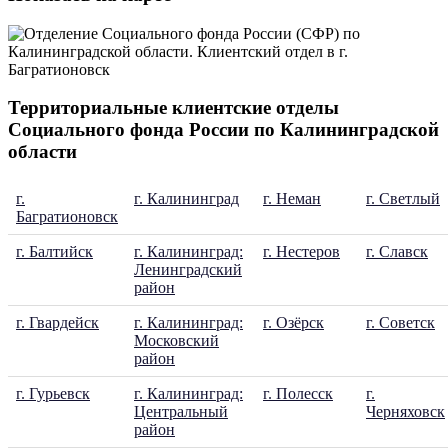
Территориальные клиентские отделы
Социального фонда России по Калининградской
области
г.
г. Калининград
г. Неман
г. Светлый
Багратионовск
г. Балтийск
г. Калининград:
г. Нестеров
г. Славск
Ленинградский
район
г. Гвардейск
г. Калининград:
г. Озёрск
г. Советск
Московский
район
г. Гурьевск
г. Калининград:
г. Полесск
г.
Центральный
Черняховск
район