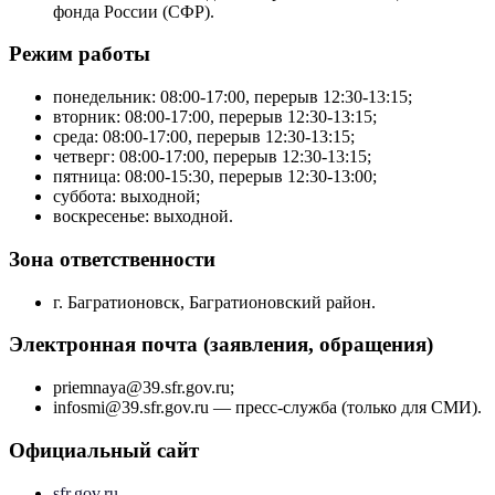
фонда России (СФР).
Режим работы
понедельник: 08:00-17:00, перерыв 12:30-13:15;
вторник: 08:00-17:00, перерыв 12:30-13:15;
среда: 08:00-17:00, перерыв 12:30-13:15;
четверг: 08:00-17:00, перерыв 12:30-13:15;
пятница: 08:00-15:30, перерыв 12:30-13:00;
суббота: выходной;
воскресенье: выходной.
Зона ответственности
г. Багратионовск, Багратионовский район.
Электронная почта (заявления, обращения)
priemnaya@39.sfr.gov.ru;
infosmi@39.sfr.gov.ru — пресс-служба (только для СМИ).
Официальный сайт
sfr.gov.ru