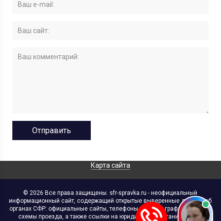
Карта сайта
© 2026 Все права защищены. sfr-spravka.ru - неофициальный
информационный сайт, содержащий открытые выверенные данные об
органах СФР: официальные сайты, телефоны, адреса, графики работы,
схемы проезда, а также ссылки на юридические организации. В