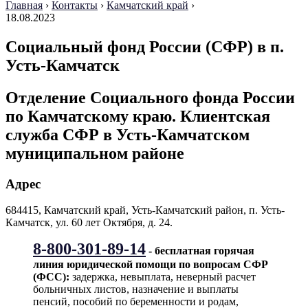
Главная
›
Контакты
›
Камчатский край
›
18.08.2023
Социальный фонд России (СФР) в п.
Усть-Камчатск
Отделение Социального фонда России
по Камчатскому краю. Клиентская
служба СФР в Усть-Камчатском
муниципальном районе
Адрес
684415, Камчатский край, Усть-Камчатский район, п. Усть-
Камчатск, ул. 60 лет Октября, д. 24.
8-800-301-89-14
- бесплатная горячая
линия юридической помощи по вопросам CФР
(ФСС):
задержка, невыплата, неверный расчет
больничных листов, назначение и выплаты
пенсий, пособий по беременности и родам,