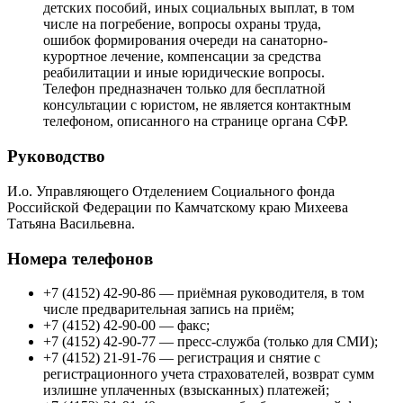
детских пособий, иных социальных выплат, в том
числе на погребение, вопросы охраны труда,
ошибок формирования очереди на санаторно-
курортное лечение, компенсации за средства
реабилитации и иные юридические вопросы.
Телефон предназначен только для бесплатной
консультации с юристом, не является контактным
телефоном, описанного на странице органа СФР.
Руководство
И.о. Управляющего Отделением Социального фонда
Российской Федерации по Камчатскому краю Михеева
Татьяна Васильевна.
Номера телефонов
+7 (4152) 42-90-86 — приёмная руководителя, в том
числе предварительная запись на приём;
+7 (4152) 42-90-00 — факс;
+7 (4152) 42-90-77 — пресс-служба (только для СМИ);
+7 (4152) 21-91-76 — регистрация и снятие с
регистрационного учета страхователей, возврат сумм
излишне уплаченных (взысканных) платежей;