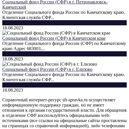
Социальный фонд России (СФР) в г. Петропавловск-
Камчатский
Отделение Социального фонда России по Камчатскому краю.
Клиентская служба СФР...
0
18.08.2023
Социальный фонд России (СФР) в Камчатском крае
Отделение Социального фонда России (СФР) по Камчатскому
краю Адрес 683003,...
0
18.08.2023
Социальный фонд России (СФР) в г. Елизово
Отделение Социального фонда России по Камчатскому краю.
Клиентская служба СФР...
0
18.08.2023
Справочный интернет-ресурс sfr-spravka.ru осуществляет
информационную поддержку граждан, но не имеет
отношения к органам государственной власти. Для обращения
в отделение СФР воспользуйтесь официальными web-
источниками (все ссылки на официальные сайты проставлены
на страницах со справочной информацией), либо телефонами