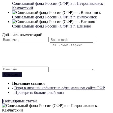
Социальный фонд России (СФР) в г. Петропавловск-
Камчатский
Социальный фонд России (СФР) в г. Вилючинск
Социальный фонд России (СФР) в г. Елизово
Добавить комментарий
Полезные ссылки
-
Вход в личный кабинет на официальном сайте СФР
-
Проверить больничный лист
Популярные статьи