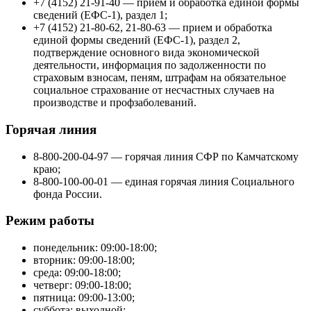
+7 (4152) 21-91-40 — прием и обработка единой формы
сведений (ЕФС-1), раздел 1;
+7 (4152) 21-80-62, 21-80-63 — прием и обработка
единой формы сведений (ЕФС-1), раздел 2,
подтверждение основного вида экономической
деятельности, информация по задолженности по
страховым взносам, пеням, штрафам на обязательное
социальное страхование от несчастных случаев на
производстве и профзаболеваний.
Горячая линия
8-800-200-04-97 — горячая линия СФР по Камчатскому
краю;
8-800-100-00-01 — единая горячая линия Социального
фонда России.
Режим работы
понедельник: 09:00-18:00;
вторник: 09:00-18:00;
среда: 09:00-18:00;
четверг: 09:00-18:00;
пятница: 09:00-13:00;
суббота: выходной;