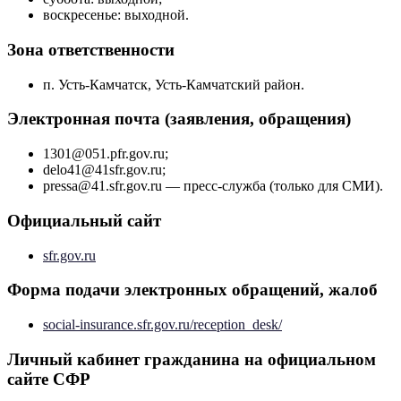
воскресенье: выходной.
Зона ответственности
п. Усть-Камчатск, Усть-Камчатский район.
Электронная почта (заявления, обращения)
1301@051.pfr.gov.ru;
delo41@41sfr.gov.ru;
pressa@41.sfr.gov.ru — пресс-служба (только для СМИ).
Официальный сайт
sfr.gov.ru
Форма подачи электронных обращений, жалоб
social-insurance.sfr.gov.ru/reception_desk/
Личный кабинет гражданина на официальном
сайте СФР