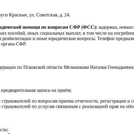
уги Красные, ул. Советская, д. 24.
ридической помощи по вопросам CФР (ФСС):
задержка, невыпл
ких пособий, иных социальных выплат, в том числе на погребе
ва реабилитации и иные юридические вопросы. Телефон предназн
 органа СФР.
рации по Псковской области Мельникова Наталья Геннадьевна
 предварительная запись на приём;
я страхователей по вопросам приема отчетности, регистрации и с
я страхователей по услугам связанным с реализацией прав на об
сти;