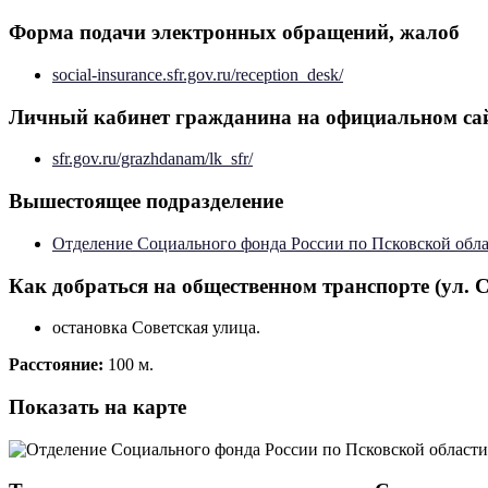
Форма подачи электронных обращений, жалоб
social-insurance.sfr.gov.ru/reception_desk/
Личный кабинет гражданина на официальном са
sfr.gov.ru/grazhdanam/lk_sfr/
Вышестоящее подразделение
Отделение Социального фонда России по Псковской обла
Как добраться на общественном транспорте (ул. Со
остановка Советская улица.
Расстояние:
100 м.
Показать на карте