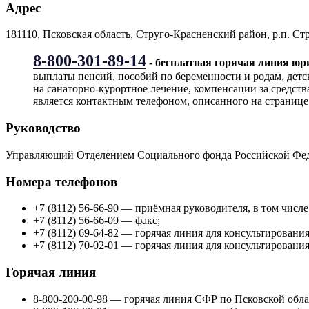
Адрес
181110, Псковская область, Струго-Красненский район, р.п. Стр
8-800-301-89-14
- бесплатная горячая линия ю
выплаты пенсий, пособий по беременности и родам, детс
на санаторно-курортное лечение, компенсации за средст
является контактным телефоном, описанного на странице
Руководство
Управляющий Отделением Социального фонда Российской Феде
Номера телефонов
+7 (8112) 56-66-90 — приёмная руководителя, в том числе
+7 (8112) 56-66-09 — факс;
+7 (8112) 69-64-82 — горячая линия для консультировани
+7 (8112) 70-02-01 — горячая линия для консультировани
Горячая линия
8-800-200-00-98 — горячая линия СФР по Псковской обла