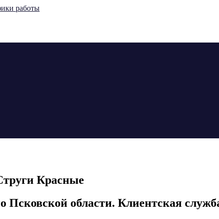
 Струги Красные
о Псковской области. Клиентская служ