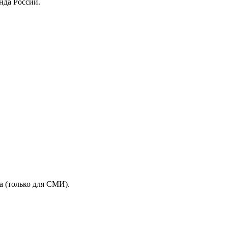
нда России.
ба (только для СМИ).