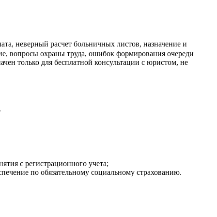
ата, неверный расчет больничных листов, назначение и
ние, вопросы охраны труда, ошибок формирования очереди
ачен только для бесплатной консультации с юристом, не
.
нятия с регистрационного учета;
еспечение по обязательному социальному страхованию.