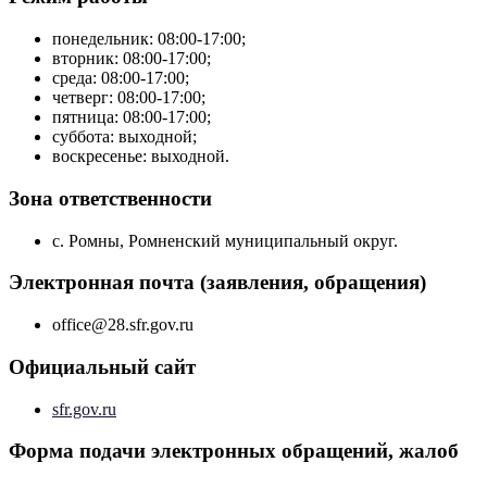
понедельник: 08:00-17:00;
вторник: 08:00-17:00;
среда: 08:00-17:00;
четверг: 08:00-17:00;
пятница: 08:00-17:00;
суббота: выходной;
воскресенье: выходной.
Зона ответственности
с. Ромны, Ромненский муниципальный округ.
Электронная почта (заявления, обращения)
office@28.sfr.gov.ru
Официальный сайт
sfr.gov.ru
Форма подачи электронных обращений, жалоб