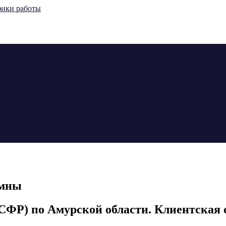
омны
(СФР) по Амурской области. Клиентская