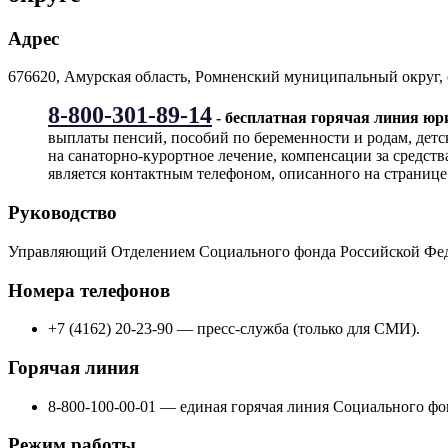
Адрес
676620, Амурская область, Ромненский муниципальный округ, с.
8-800-301-89-14
- бесплатная горячая линия ю
выплаты пенсий, пособий по беременности и родам, детс
на санаторно-курортное лечение, компенсации за средст
является контактным телефоном, описанного на странице
Руководство
Управляющий Отделением Социального фонда Российской Фед
Номера телефонов
+7 (4162) 20-23-90
— пресс-служба (только для СМИ).
Горячая линия
8-800-100-00-01 — единая горячая линия Социального фо
Режим работы