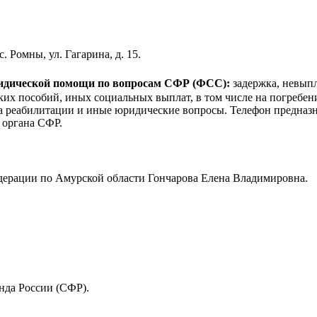
 Ромны, ул. Гагарина, д. 15.
ридической помощи по вопросам CФР (ФСС):
задержка, невыпл
ких пособий, иных социальных выплат, в том числе на погребе
ва реабилитации и иные юридические вопросы. Телефон предназн
 органа СФР.
ерации по Амурской области Гончарова Елена Владимировна.
нда России (СФР).